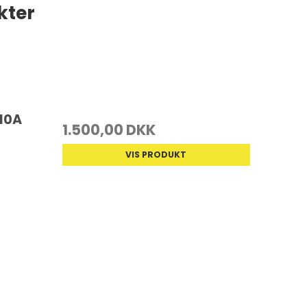
kter
210A
1.500,00 DKK
VIS PRODUKT