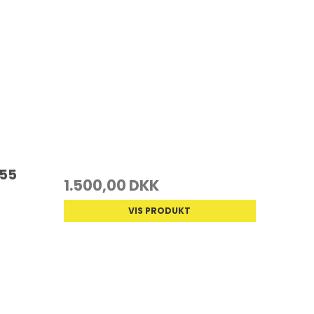
855
1.500,00 DKK
VIS PRODUKT