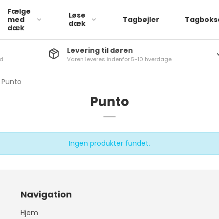
Fælge
Løse
med
Tagbøjler
Tagboks
dæk
dæk
Levering til døren
nd
Varen leveres indenfor 5-10 hverdage
Læder
a
ATTO 3
1-Serie
Punto
Stof
via
Dolphin
2-serie
Punto
q
SEAL
3-Serie
iq
4-Serie
a
5-Serie
Ingen produkter fundet.
aq
6-Serie
rb
7-Serie
go
X1
Navigation
q
X2
Hjem