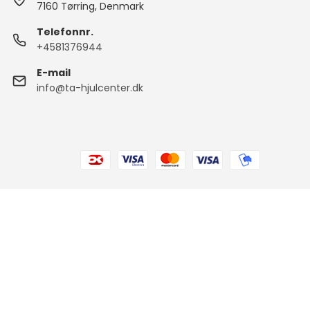
7160 Tørring, Denmark
Telefonnr.
+4581376944
E-mail
info@ta-hjulcenter.dk