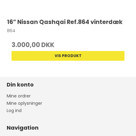
16” Nissan Qashqai Ref.864 vinterdæk
864
3.000,00 DKK
VIS PRODUKT
Din konto
Mine ordrer
Mine oplysninger
Log ind
Navigation