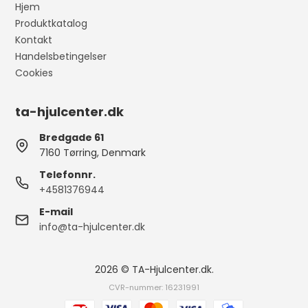
Hjem
Produktkatalog
Kontakt
Handelsbetingelser
Cookies
ta-hjulcenter.dk
Bredgade 61
7160 Tørring, Denmark
Telefonnr.
+4581376944
E-mail
info@ta-hjulcenter.dk
2026 © TA-Hjulcenter.dk.
CVR-nummer: 16231991