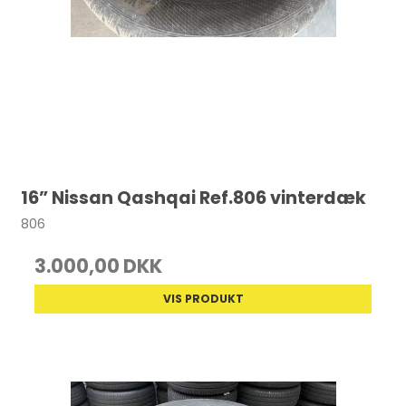
16” Nissan Qashqai Ref.806 vinterdæk
806
3.000,00 DKK
VIS PRODUKT