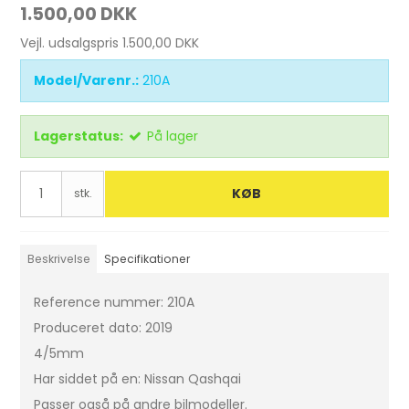
1.500,00 DKK
Vejl. udsalgspris 1.500,00 DKK
Model/Varenr.:
210A
Lagerstatus:
På lager
KØB
stk.
Beskrivelse
Specifikationer
Reference nummer: 210A
Produceret dato: 2019
4/5mm
Har siddet på en: Nissan Qashqai
Passer også på andre bilmodeller.