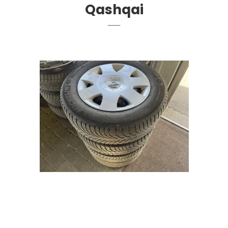
Qashqai