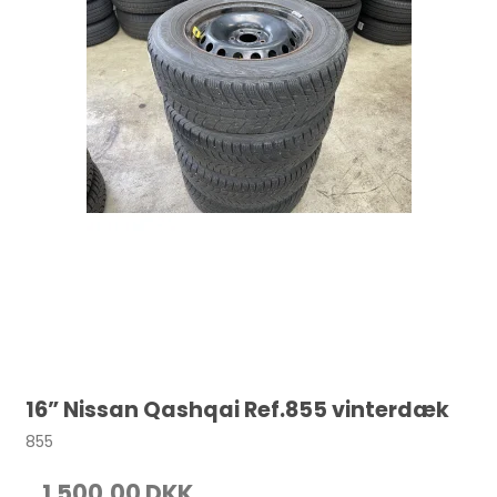
16” Nissan Qashqai Ref.855 vinterdæk
855
1.500,00 DKK