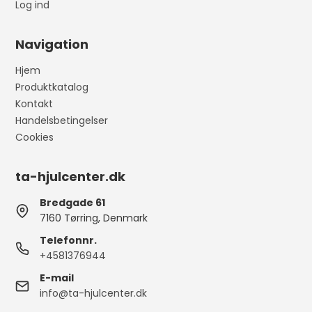
Log ind
Navigation
Hjem
Produktkatalog
Kontakt
Handelsbetingelser
Cookies
ta-hjulcenter.dk
Bredgade 61
7160 Tørring, Denmark
Telefonnr.
+4581376944
E-mail
info@ta-hjulcenter.dk