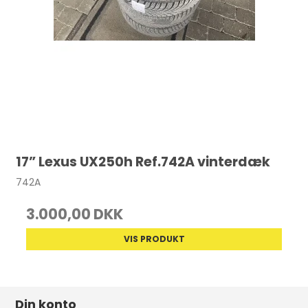
17” Lexus UX250h Ref.742A vinterdæk
742A
3.000,00 DKK
VIS PRODUKT
Din konto