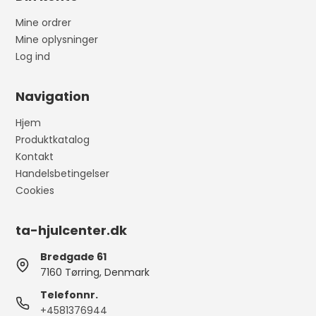
Mine ordrer
Mine oplysninger
Log ind
Navigation
Hjem
Produktkatalog
Kontakt
Handelsbetingelser
Cookies
ta-hjulcenter.dk
Bredgade 61
7160 Tørring, Denmark
Telefonnr.
+4581376944