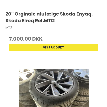
20” Orginale alufælge Skoda Enyaq,
Skoda Elroq Ref.M112
M112
7.000,00 DKK
VIS PRODUKT