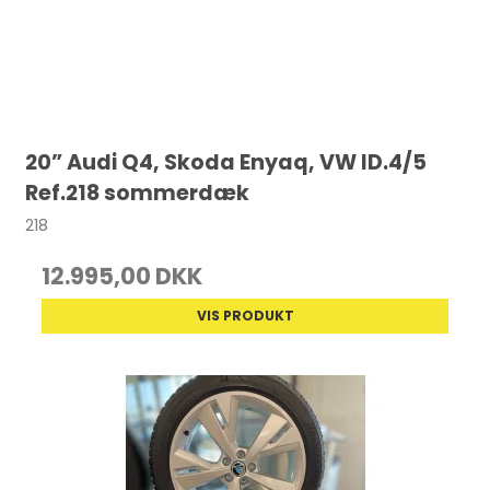
20” Audi Q4, Skoda Enyaq, VW ID.4/5
Ref.218 sommerdæk
218
12.995,00 DKK
VIS PRODUKT