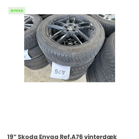
NYHED
19” Skoda Enyaq Ref.A76 vinterdæk