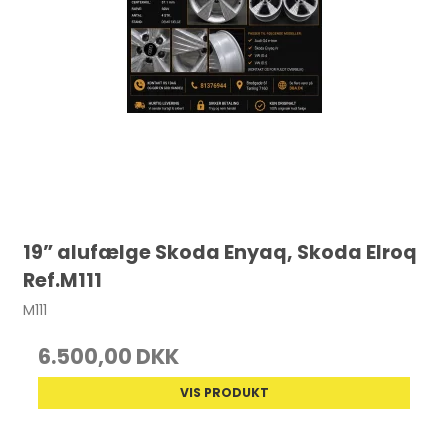
19” alufælge Skoda Enyaq, Skoda Elroq
Ref.M111
M111
6.500,00 DKK
VIS PRODUKT