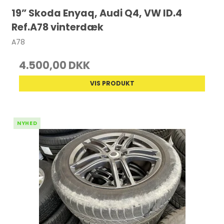
19” Skoda Enyaq, Audi Q4, VW ID.4
Ref.A78 vinterdæk
A78
4.500,00 DKK
VIS PRODUKT
NYHED