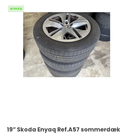
NYHED
19” Skoda Enyaq Ref.A57 sommerdæk