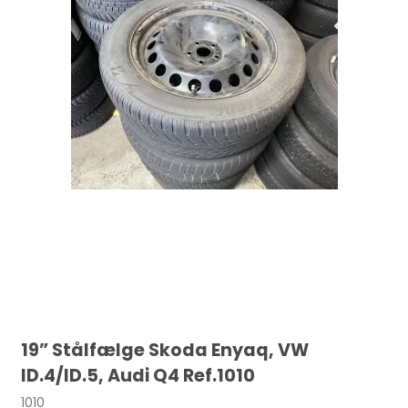
19” Stålfælge Skoda Enyaq, VW
ID.4/ID.5, Audi Q4 Ref.1010
1010