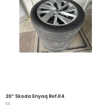
20” Skoda Enyaq Ref.K4
K4