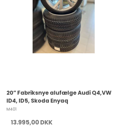
20” Fabriksnye alufælge Audi Q4,VW
ID4, ID5, Skoda Enyaq
M401
13.995,00 DKK