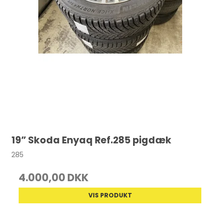
19” Skoda Enyaq Ref.285 pigdæk
285
4.000,00 DKK
VIS PRODUKT