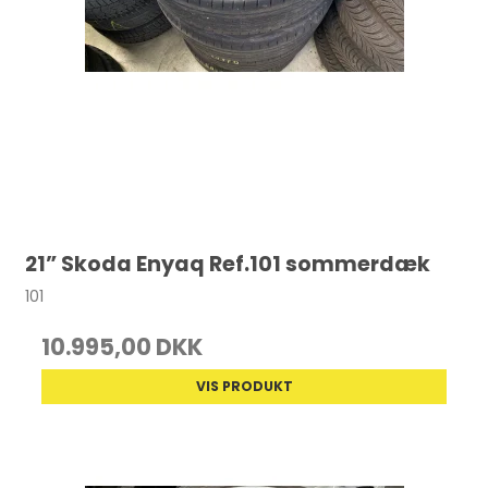
21” Skoda Enyaq Ref.101 sommerdæk
101
10.995,00 DKK
VIS PRODUKT