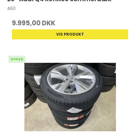
A60
9.995,00 DKK
VIS PRODUKT
NYHED