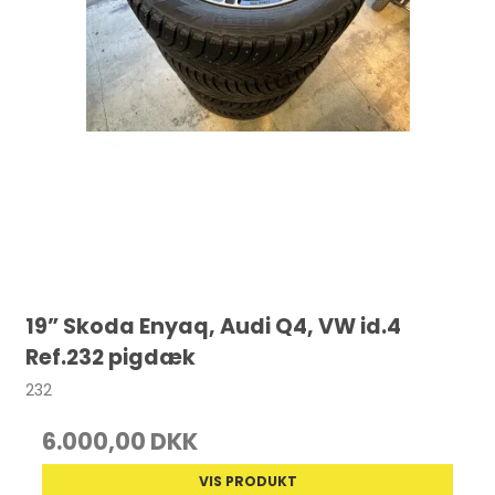
19” Skoda Enyaq, Audi Q4, VW id.4
Ref.232 pigdæk
232
6.000,00 DKK
VIS PRODUKT