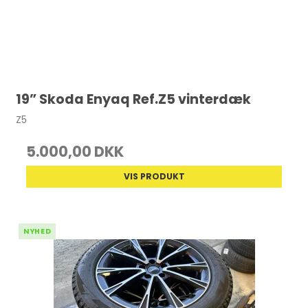
19” Skoda Enyaq Ref.Z5 vinterdæk
Z5
5.000,00 DKK
VIS PRODUKT
NYHED