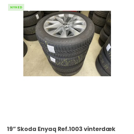
NYHED
19” Skoda Enyaq Ref.1003 vinterdæk