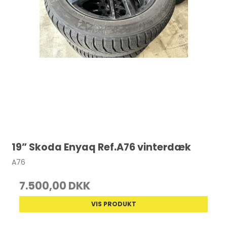
19” Skoda Enyaq Ref.A76 vinterdæk
A76
7.500,00 DKK
VIS PRODUKT