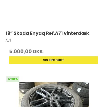
19” Skoda Enyaq Ref.A71 vinterdæk
A71
5.000,00 DKK
VIS PRODUKT
NYHED