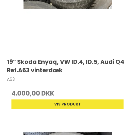
19” Skoda Enyaq, VW ID.4, ID.5, Audi Q4
Ref.A63 vinterdæk
A63
4.000,00 DKK
VIS PRODUKT