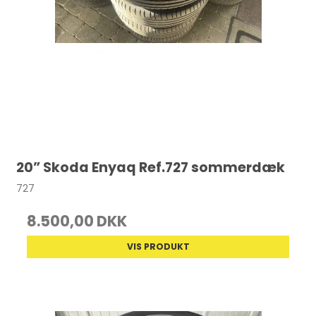
20” Skoda Enyaq Ref.727 sommerdæk
727
8.500,00 DKK
VIS PRODUKT