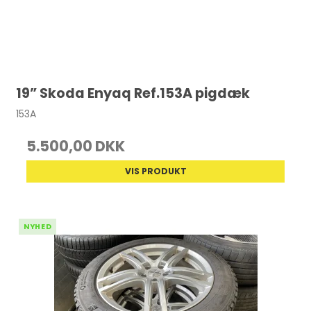
19” Skoda Enyaq Ref.153A pigdæk
153A
5.500,00 DKK
VIS PRODUKT
NYHED