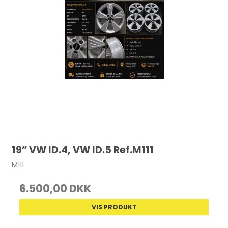
19” VW ID.4, VW ID.5 Ref.M111
M111
6.500,00 DKK
VIS PRODUKT