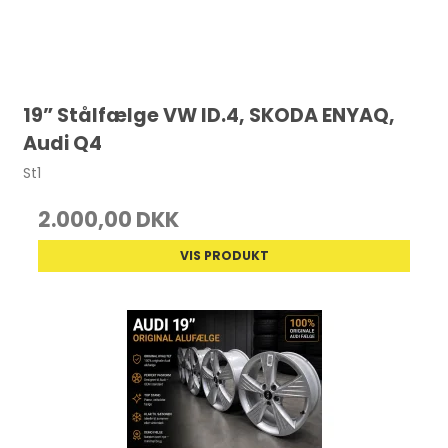
19” Stålfælge VW ID.4, SKODA ENYAQ,
Audi Q4
St1
2.000,00 DKK
VIS PRODUKT