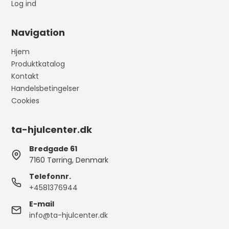
Log ind
Navigation
Hjem
Produktkatalog
Kontakt
Handelsbetingelser
Cookies
ta-hjulcenter.dk
Bredgade 61
7160 Tørring, Denmark
Telefonnr.
+4581376944
E-mail
info@ta-hjulcenter.dk