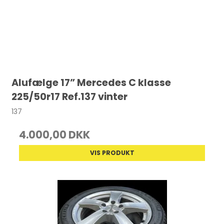
Alufælge 17” Mercedes C klasse
225/50r17 Ref.137 vinter
137
4.000,00 DKK
VIS PRODUKT