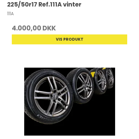
225/50r17 Ref.111A vinter
111A
4.000,00 DKK
VIS PRODUKT