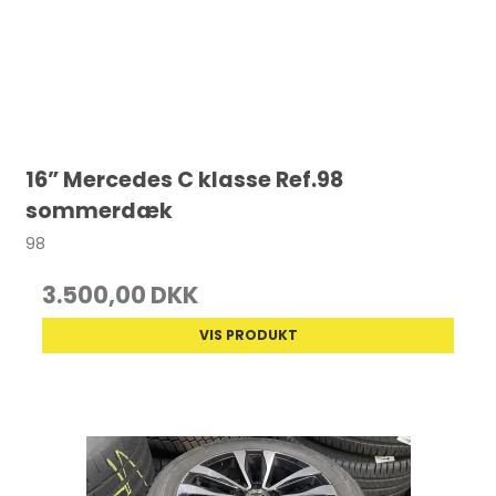
16” Mercedes C klasse Ref.98
sommerdæk
98
3.500,00 DKK
VIS PRODUKT