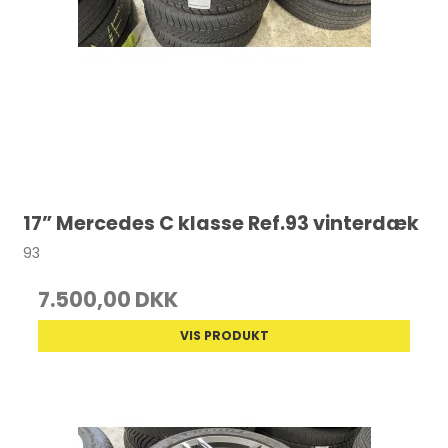
17” Mercedes C klasse Ref.93 vinterdæk
93
7.500,00 DKK
VIS PRODUKT