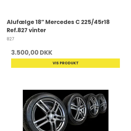
Alufælge 18” Mercedes C 225/45r18
Ref.827 vinter
827
3.500,00 DKK
VIS PRODUKT