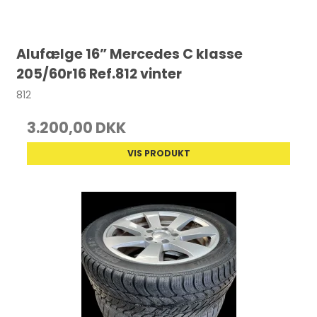
Alufælge 16” Mercedes C klasse
205/60r16 Ref.812 vinter
812
3.200,00 DKK
VIS PRODUKT