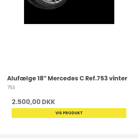
Alufælge 18” Mercedes C Ref.753 vinter
753
2.500,00 DKK
VIS PRODUKT