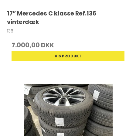
17” Mercedes C klasse Ref.136
vinterdæk
136
7.000,00 DKK
VIS PRODUKT