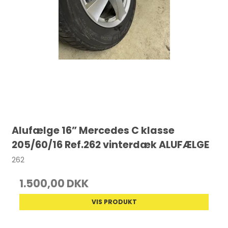
Alufælge 16” Mercedes C klasse
205/60/16 Ref.262 vinterdæk ALUFÆLGE
262
1.500,00 DKK
VIS PRODUKT