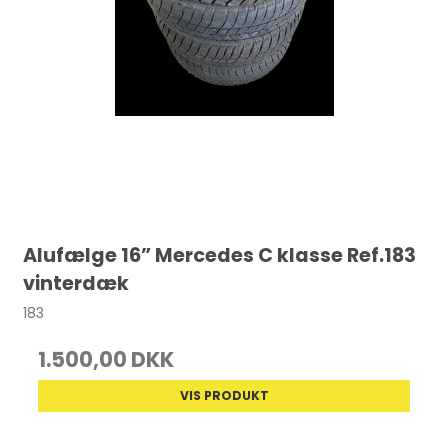
Alufælge 16” Mercedes C klasse Ref.183
vinterdæk
183
1.500,00 DKK
VIS PRODUKT