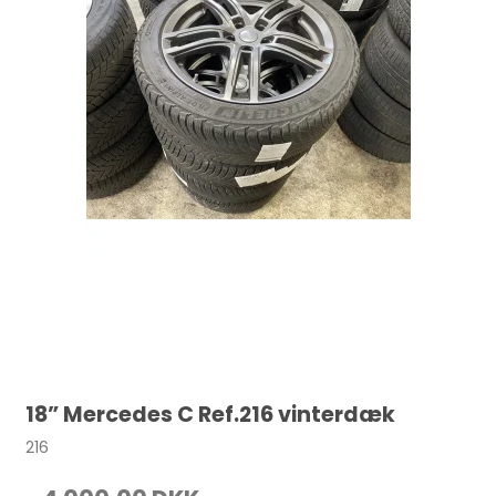
18” Mercedes C Ref.216 vinterdæk
216