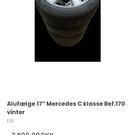
Alufælge 17” Mercedes C klasse Ref.170
vinter
170