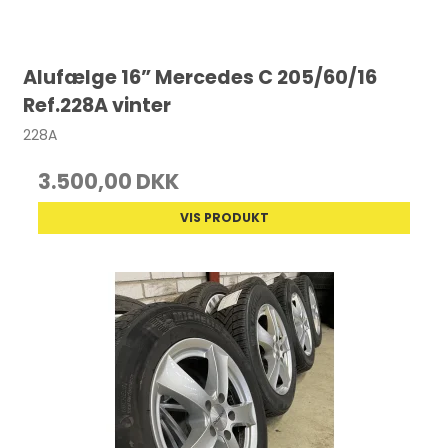
Alufælge 16” Mercedes C 205/60/16
Ref.228A vinter
228A
3.500,00 DKK
VIS PRODUKT