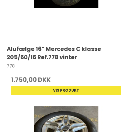
Alufælge 16” Mercedes C klasse
205/60/16 Ref.778 vinter
778
1.750,00 DKK
VIS PRODUKT