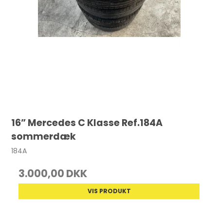
16” Mercedes C Klasse Ref.184A
sommerdæk
184A
3.000,00 DKK
VIS PRODUKT