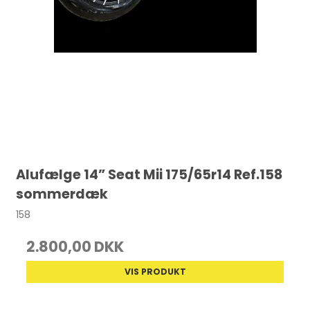
Alufælge 14” Seat Mii 175/65r14 Ref.158
sommerdæk
158
2.800,00 DKK
VIS PRODUKT