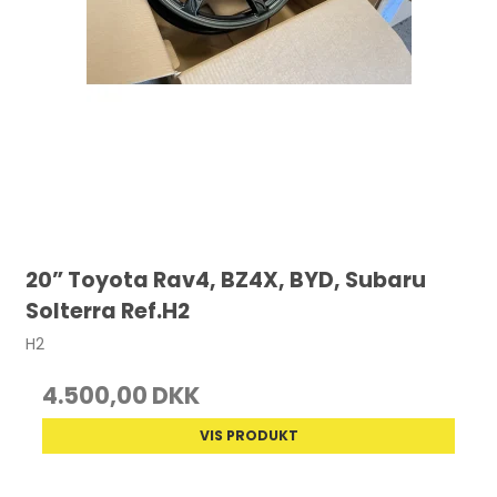
20” Toyota Rav4, BZ4X, BYD, Subaru
Solterra Ref.H2
H2
4.500,00 DKK
VIS PRODUKT