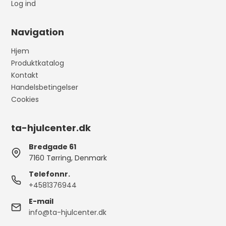
Log ind
Navigation
Hjem
Produktkatalog
Kontakt
Handelsbetingelser
Cookies
ta-hjulcenter.dk
Bredgade 61
7160 Tørring, Denmark
Telefonnr.
+4581376944
E-mail
info@ta-hjulcenter.dk