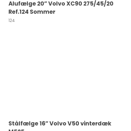
Alufælge 20” Volvo XC90 275/45/20
Ref.124 Sommer
124
Compass
Stålfælge 16” Volvo V50 vinterdæk