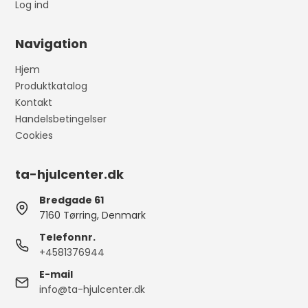
Log ind
Navigation
Hjem
Produktkatalog
Kontakt
Handelsbetingelser
Cookies
ta-hjulcenter.dk
Bredgade 61
7160 Tørring, Denmark
Telefonnr.
+4581376944
E-mail
info@ta-hjulcenter.dk