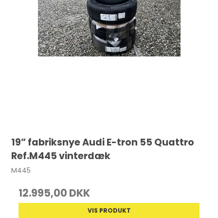
19” fabriksnye Audi E-tron 55 Quattro
Ref.M445 vinterdæk
M445
12.995,00 DKK
VIS PRODUKT