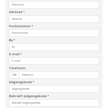
Adresse
*
Postnummer
*
By
*
E-mail
*
Telefonnr.
+45
Adgangskode
*
Bekræft adgangskode
*