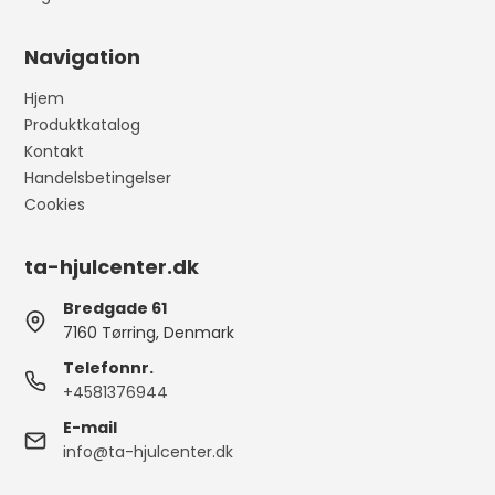
Navigation
Hjem
Produktkatalog
Kontakt
Handelsbetingelser
Cookies
ta-hjulcenter.dk
Bredgade 61
7160 Tørring, Denmark
Telefonnr.
+4581376944
E-mail
info@ta-hjulcenter.dk