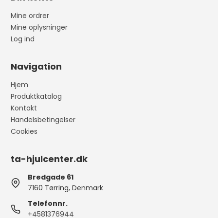
Mine ordrer
Mine oplysninger
Log ind
Navigation
Hjem
Produktkatalog
Kontakt
Handelsbetingelser
Cookies
ta-hjulcenter.dk
Bredgade 61
7160 Tørring, Denmark
Telefonnr.
+4581376944