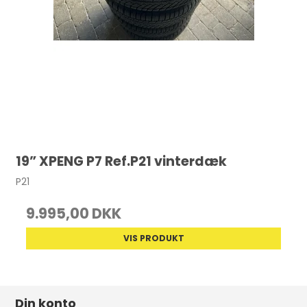
19” XPENG P7 Ref.P21 vinterdæk
P21
9.995,00 DKK
VIS PRODUKT
Din konto