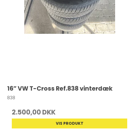
16” VW T-Cross Ref.838 vinterdæk
838
2.500,00 DKK
VIS PRODUKT