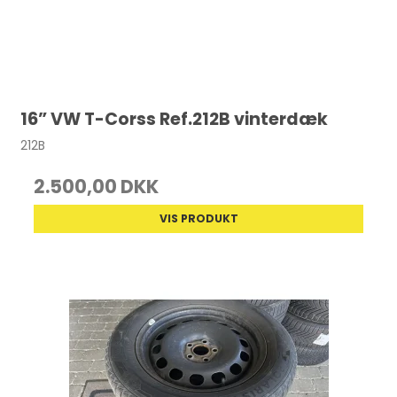
16” VW T-Corss Ref.212B vinterdæk
212B
2.500,00 DKK
VIS PRODUKT