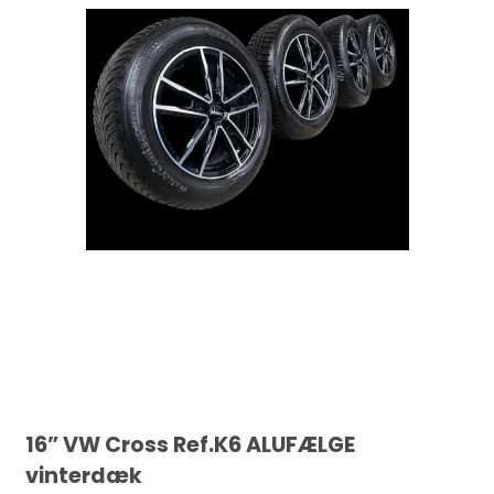
16” VW Cross Ref.K6 ALUFÆLGE
vinterdæk