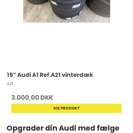
15” Audi A1 Ref.A21 vinterdæk
A21
3.000,00 DKK
VIS PRODUKT
Opgrader din Audi med fælge