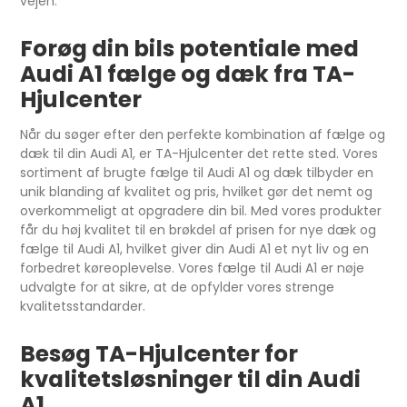
vejen.
Forøg din bils potentiale med
Audi A1 fælge og dæk fra TA-
Hjulcenter
Når du søger efter den perfekte kombination af fælge og
dæk til din Audi A1, er TA-Hjulcenter det rette sted. Vores
sortiment af brugte fælge til Audi A1 og dæk tilbyder en
unik blanding af kvalitet og pris, hvilket gør det nemt og
overkommeligt at opgradere din bil. Med vores produkter
får du høj kvalitet til en brøkdel af prisen for nye dæk og
fælge til Audi A1, hvilket giver din Audi A1 et nyt liv og en
forbedret køreoplevelse. Vores fælge til Audi A1 er nøje
udvalgte for at sikre, at de opfylder vores strenge
kvalitetsstandarder.
Besøg TA-Hjulcenter for
kvalitetsløsninger til din Audi
A1