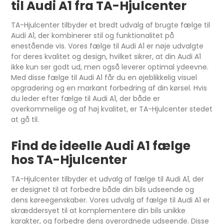
til Audi A1 fra TA-Hjulcenter
TA-Hjulcenter tilbyder et bredt udvalg af brugte fælge til
Audi A1, der kombinerer stil og funktionalitet på
enestående vis. Vores fælge til Audi A1 er nøje udvalgte
for deres kvalitet og design, hvilket sikrer, at din Audi A1
ikke kun ser godt ud, men også leverer optimal ydeevne.
Med disse fælge til Audi A1 får du en øjeblikkelig visuel
opgradering og en markant forbedring af din kørsel. Hvis
du leder efter fælge til Audi A1, der både er
overkommelige og af høj kvalitet, er TA-Hjulcenter stedet
at gå til.
Find de ideelle Audi A1 fælge
hos TA-Hjulcenter
TA-Hjulcenter tilbyder et udvalg af fælge til Audi A1, der
er designet til at forbedre både din bils udseende og
dens køreegenskaber. Vores udvalg af fælge til Audi A1 er
skræddersyet til at komplementere din bils unikke
karakter, og forbedre dens overordnede udseende. Disse