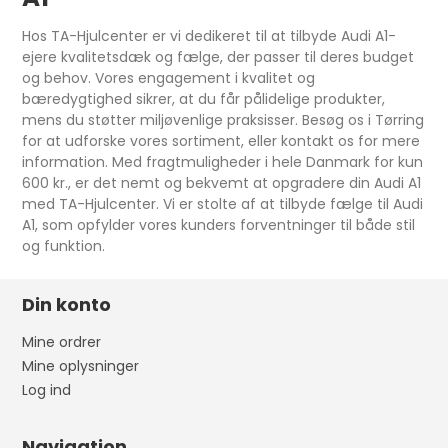
Hos TA-Hjulcenter er vi dedikeret til at tilbyde Audi A1-
ejere kvalitetsdæk og fælge, der passer til deres budget
og behov. Vores engagement i kvalitet og
bæredygtighed sikrer, at du får pålidelige produkter,
mens du støtter miljøvenlige praksisser. Besøg os i Tørring
for at udforske vores sortiment, eller kontakt os for mere
information. Med fragtmuligheder i hele Danmark for kun
600 kr., er det nemt og bekvemt at opgradere din Audi A1
med TA-Hjulcenter. Vi er stolte af at tilbyde fælge til Audi
A1, som opfylder vores kunders forventninger til både stil
og funktion.
Din konto
Mine ordrer
Mine oplysninger
Log ind
Navigation