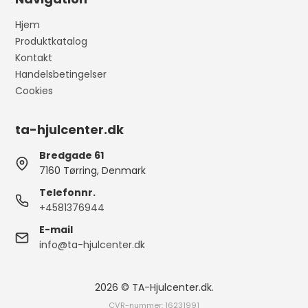
Hjem
Produktkatalog
Kontakt
Handelsbetingelser
Cookies
ta-hjulcenter.dk
Bredgade 61
7160 Tørring, Denmark
Telefonnr.
+4581376944
E-mail
info@ta-hjulcenter.dk
2026 © TA-Hjulcenter.dk.
CVR-nummer: 16231991