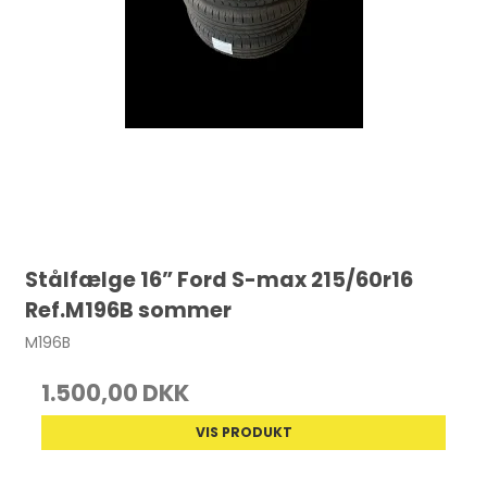
Stålfælge 16” Ford S-max 215/60r16
Ref.M196B sommer
M196B
1.500,00 DKK
VIS PRODUKT