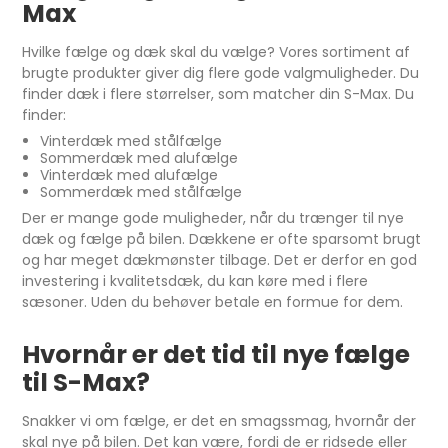
Max
Hvilke fælge og dæk skal du vælge? Vores sortiment af
brugte produkter giver dig flere gode valgmuligheder. Du
finder dæk i flere størrelser, som matcher din S-Max. Du
finder:
Vinterdæk med stålfælge
Sommerdæk med alufælge
Vinterdæk med alufælge
Sommerdæk med stålfælge
Der er mange gode muligheder, når du trænger til nye
dæk og fælge på bilen. Dækkene er ofte sparsomt brugt
og har meget dækmønster tilbage. Det er derfor en god
investering i kvalitetsdæk, du kan køre med i flere
sæsoner. Uden du behøver betale en formue for dem.
Hvornår er det tid til nye fælge
til S-Max?
Snakker vi om fælge, er det en smagssmag, hvornår der
skal nye på bilen. Det kan være, fordi de er ridsede eller