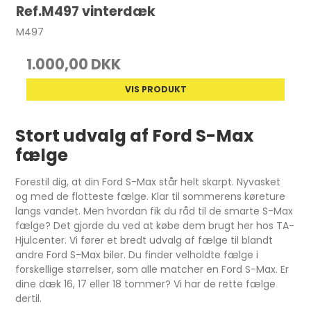
Ref.M497 vinterdæk
M497
1.000,00 DKK
VIS PRODUKT
Stort udvalg af Ford S-Max
fælge
Forestil dig, at din Ford S-Max står helt skarpt. Nyvasket
og med de flotteste fælge. Klar til sommerens køreture
langs vandet. Men hvordan fik du råd til de smarte S-Max
fælge? Det gjorde du ved at købe dem brugt her hos TA-
Hjulcenter. Vi fører et bredt udvalg af fælge til blandt
andre Ford S-Max biler. Du finder velholdte fælge i
forskellige størrelser, som alle matcher en Ford S-Max. Er
dine dæk 16, 17 eller 18 tommer? Vi har de rette fælge
dertil.