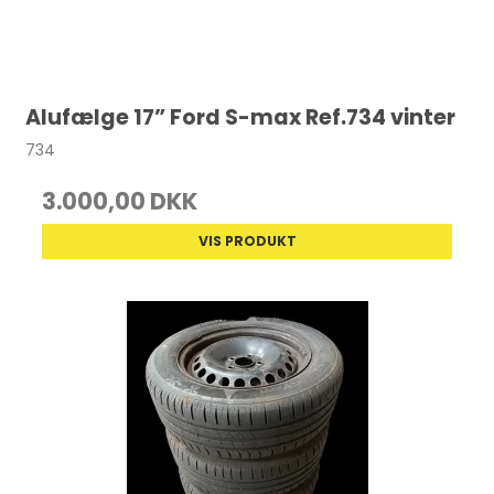
Alufælge 17” Ford S-max Ref.734 vinter
734
3.000,00 DKK
VIS PRODUKT