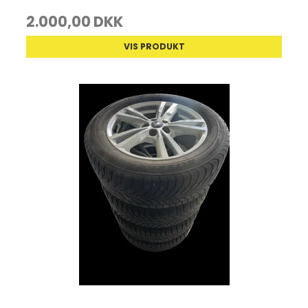
2.000,00 DKK
VIS PRODUKT