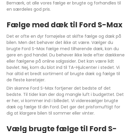
Bemærk, at alle vores fælge er brugte og forhandles til
en særdeles god pris.
Fælge med dæk til Ford S-Max
Det er ofte en dyr fornøjelse at skifte fælge og dæk på
bilen. Men det behøver det ikke at være. Vælger du
brugte Ford S-Max fælge med tilhørende dæk, kan du
gøre en god handel. Du behøver ikke lede efter dækkene
eller fælgene på online salgssider. Det kan være lidt
bøvlet. Nej, kom du blot ind til TA-Hjulcenter i stedet. Vi
har altid et bredt sortiment af brugte dæk og fælge til
de fleste køretøjer.
Din skønne Ford S-Max fortjener det bedste af det
bedste. Til tider kan der dog mangle luft i budgettet. Det
er her, vi kommer ind i billedet. Vi videresælger brugte
dæk og fælge til din Ford. Det gør det prisfornuftigt for
dig at klargøre bilen til sommer eller vinter.
Vælg brugte fælge til Ford S-