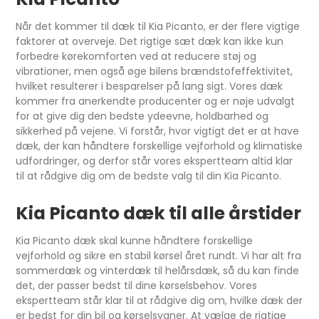
Når det kommer til dæk til Kia Picanto, er der flere vigtige
faktorer at overveje. Det rigtige sæt dæk kan ikke kun
forbedre kørekomforten ved at reducere støj og
vibrationer, men også øge bilens brændstofeffektivitet,
hvilket resulterer i besparelser på lang sigt. Vores dæk
kommer fra anerkendte producenter og er nøje udvalgt
for at give dig den bedste ydeevne, holdbarhed og
sikkerhed på vejene. Vi forstår, hvor vigtigt det er at have
dæk, der kan håndtere forskellige vejforhold og klimatiske
udfordringer, og derfor står vores ekspertteam altid klar
til at rådgive dig om de bedste valg til din Kia Picanto.
Kia Picanto dæk til alle årstider
Kia Picanto dæk skal kunne håndtere forskellige
vejforhold og sikre en stabil kørsel året rundt. Vi har alt fra
sommerdæk og vinterdæk til helårsdæk, så du kan finde
det, der passer bedst til dine kørselsbehov. Vores
ekspertteam står klar til at rådgive dig om, hvilke dæk der
er bedst for din bil og kørselsvaner. At vælge de rigtige