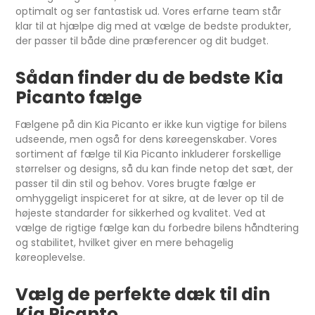
optimalt og ser fantastisk ud. Vores erfarne team står
klar til at hjælpe dig med at vælge de bedste produkter,
der passer til både dine præferencer og dit budget.
Sådan finder du de bedste Kia
Picanto fælge
Fælgene på din Kia Picanto er ikke kun vigtige for bilens
udseende, men også for dens køreegenskaber. Vores
sortiment af fælge til Kia Picanto inkluderer forskellige
størrelser og designs, så du kan finde netop det sæt, der
passer til din stil og behov. Vores brugte fælge er
omhyggeligt inspiceret for at sikre, at de lever op til de
højeste standarder for sikkerhed og kvalitet. Ved at
vælge de rigtige fælge kan du forbedre bilens håndtering
og stabilitet, hvilket giver en mere behagelig
køreoplevelse.
Vælg de perfekte dæk til din
Kia Picanto