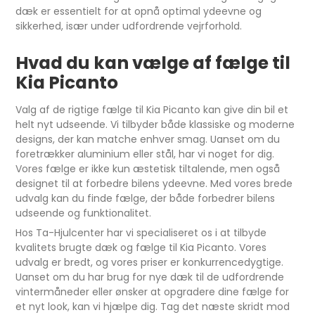
dæk er essentielt for at opnå optimal ydeevne og
sikkerhed, især under udfordrende vejrforhold.
Hvad du kan vælge af fælge til
Kia Picanto
Valg af de rigtige fælge til Kia Picanto kan give din bil et
helt nyt udseende. Vi tilbyder både klassiske og moderne
designs, der kan matche enhver smag. Uanset om du
foretrækker aluminium eller stål, har vi noget for dig.
Vores fælge er ikke kun æstetisk tiltalende, men også
designet til at forbedre bilens ydeevne. Med vores brede
udvalg kan du finde fælge, der både forbedrer bilens
udseende og funktionalitet.
Hos Ta-Hjulcenter har vi specialiseret os i at tilbyde
kvalitets brugte dæk og fælge til Kia Picanto. Vores
udvalg er bredt, og vores priser er konkurrencedygtige.
Uanset om du har brug for nye dæk til de udfordrende
vintermåneder eller ønsker at opgradere dine fælge for
et nyt look, kan vi hjælpe dig. Tag det næste skridt mod