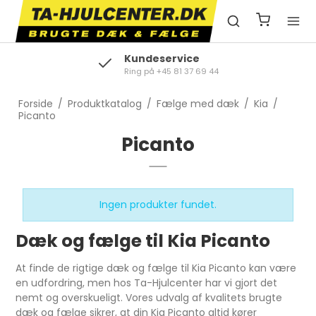
Kundeservice
Ring på +45 81 37 69 44
Forside
/
Produktkatalog
/
Fælge med dæk
/
Kia
/
Picanto
Picanto
Ingen produkter fundet.
Dæk og fælge til Kia Picanto
At finde de rigtige dæk og fælge til Kia Picanto kan være
en udfordring, men hos Ta-Hjulcenter har vi gjort det
nemt og overskueligt. Vores udvalg af kvalitets brugte
dæk og fælge sikrer, at din Kia Picanto altid kører