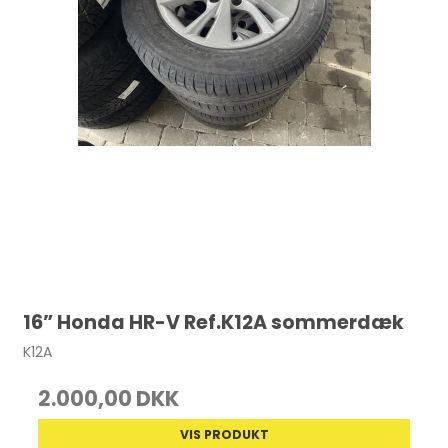
16” Honda HR-V Ref.K12A sommerdæk
K12A
2.000,00 DKK
VIS PRODUKT