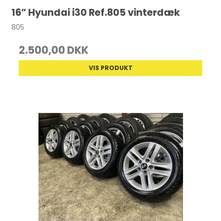
16” Hyundai i30 Ref.805 vinterdæk
805
2.500,00 DKK
VIS PRODUKT