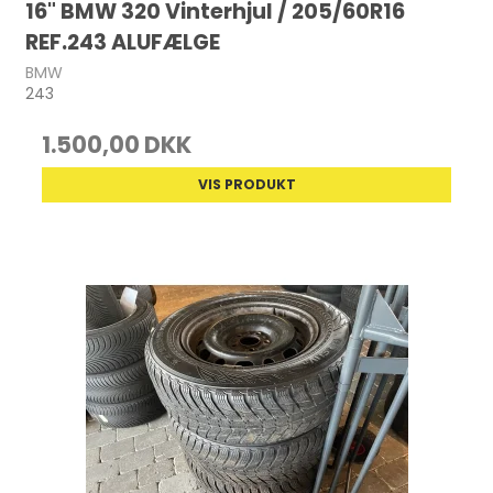
16" BMW 320 Vinterhjul / 205/60R16
REF.243 ALUFÆLGE
BMW
243
1.500,00 DKK
VIS PRODUKT