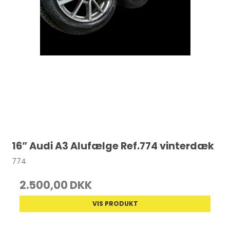
16” Audi A3 Alufælge Ref.774 vinterdæk
774
2.500,00 DKK
VIS PRODUKT