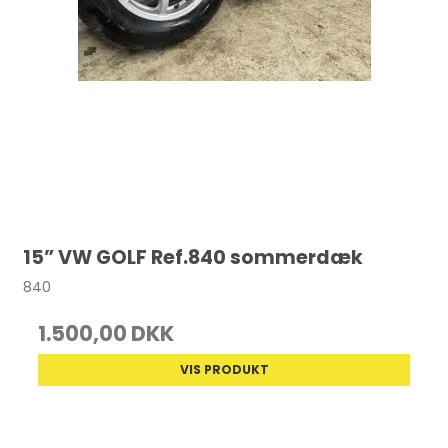
15” VW GOLF Ref.840 sommerdæk
840
1.500,00 DKK
VIS PRODUKT