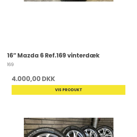
16” Mazda 6 Ref.169 vinterdæk
169
4.000,00 DKK
VIS PRODUKT