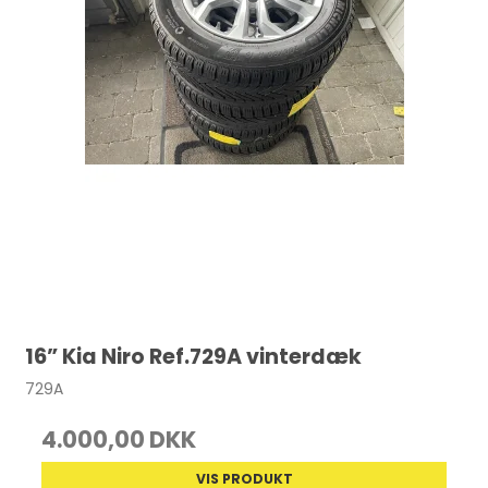
16” Kia Niro Ref.729A vinterdæk
729A
4.000,00 DKK
VIS PRODUKT