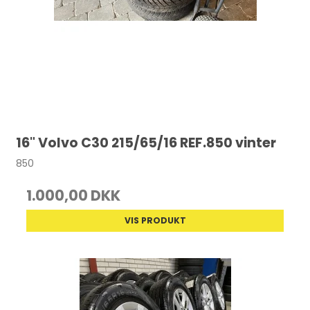
16" Volvo C30 215/65/16 REF.850 vinter
850
1.000,00 DKK
VIS PRODUKT