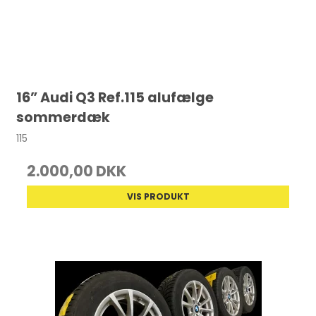
16” Audi Q3 Ref.115 alufælge
sommerdæk
115
2.000,00 DKK
VIS PRODUKT