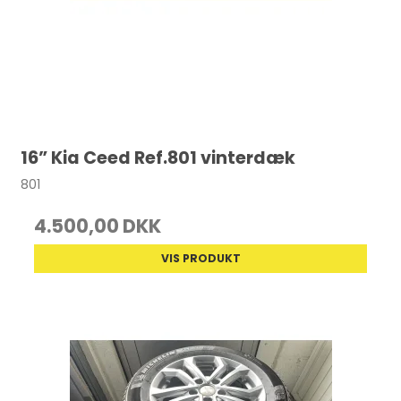
16” Kia Ceed Ref.801 vinterdæk
801
4.500,00 DKK
VIS PRODUKT