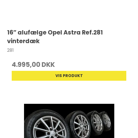
16” alufælge Opel Astra Ref.281
vinterdæk
281
4.995,00 DKK
VIS PRODUKT