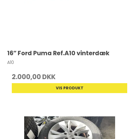
16” Ford Puma Ref.A10 vinterdæk
A10
2.000,00 DKK
VIS PRODUKT