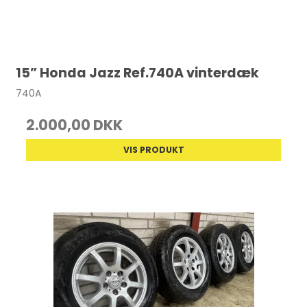
15” Honda Jazz Ref.740A vinterdæk
740A
2.000,00 DKK
VIS PRODUKT