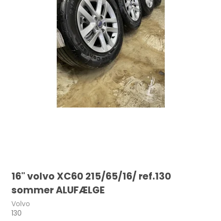
16" volvo XC60 215/65/16/ ref.130
sommer ALUFÆLGE
Volvo
130