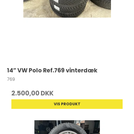
14” VW Polo Ref.769 vinterdæk
769
2.500,00 DKK
VIS PRODUKT