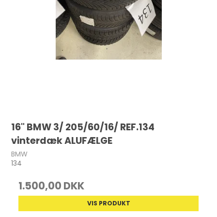
16" BMW 3/ 205/60/16/ REF.134
vinterdæk ALUFÆLGE
BMW
134
1.500,00 DKK
VIS PRODUKT