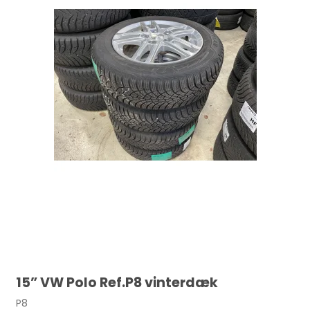
15” VW Polo Ref.P8 vinterdæk
P8