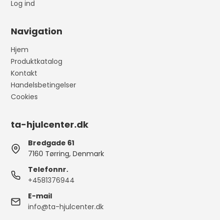
Log ind
Navigation
Hjem
Produktkatalog
Kontakt
Handelsbetingelser
Cookies
ta-hjulcenter.dk
Bredgade 61
7160 Tørring, Denmark
Telefonnr.
+4581376944
E-mail
info@ta-hjulcenter.dk