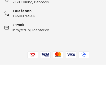
7160 Tørring, Denmark
Telefonnr.
+4581376944
E-mail
info@ta-hjulcenter.dk