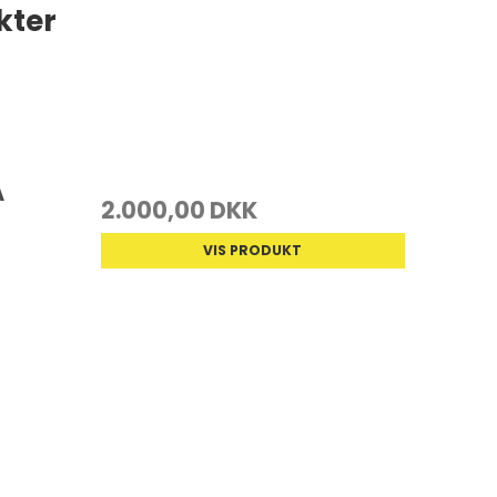
kter
A
2.000,00 DKK
VIS PRODUKT