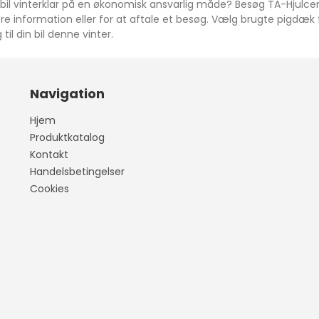
din bil vinterklar på en økonomisk ansvarlig måde? Besøg TA-Hjulc
e information eller for at aftale et besøg. Vælg brugte pigdæk f
til din bil denne vinter.
Navigation
Compass
Hjem
Produktkatalog
Kontakt
Handelsbetingelser
Cookies