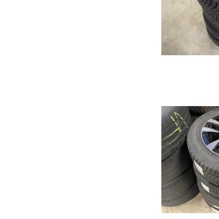
Ehs Plug-in Hybrid
Qashqai
Cors
ZS
Note
Astr
Marvel
Micra
Karl
Primastar
Cros
X-Trail
Insig
JUKE
Gran
Mok
Karl
Zafir
Viva
Comb
Meri