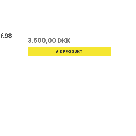
f.98
3.500,00 DKK
VIS PRODUKT