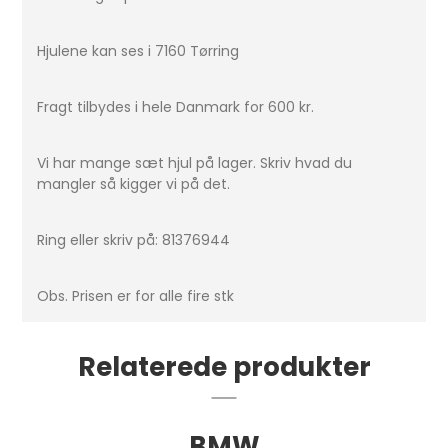
Hjulene kan ses i 7160 Tørring
Fragt tilbydes i hele Danmark for 600 kr.
Vi har mange sæt hjul på lager. Skriv hvad du
mangler så kigger vi på det.
Ring eller skriv på: 81376944
Obs. Prisen er for alle fire stk
Relaterede produkter
BMW