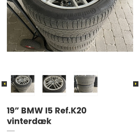
19” BMW I5 Ref.K20
vinterdæk