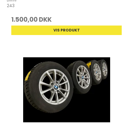
BMW
243
1.500,00 DKK
VIS PRODUKT