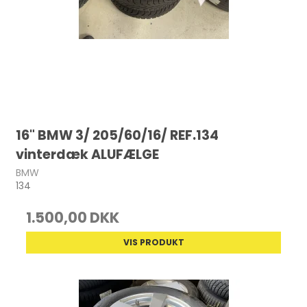
16" BMW 3/ 205/60/16/ REF.134
vinterdæk ALUFÆLGE
BMW
134
1.500,00 DKK
VIS PRODUKT