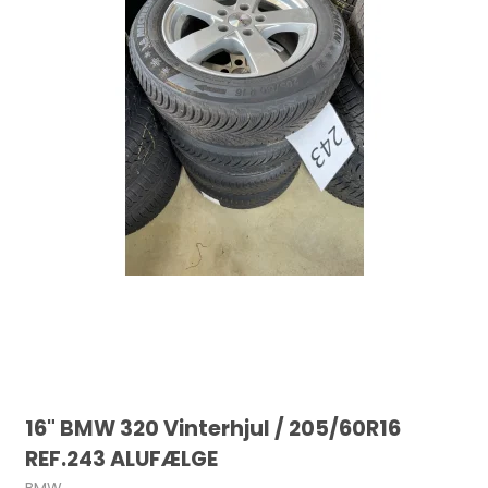
16" BMW 320 Vinterhjul / 205/60R16
REF.243 ALUFÆLGE