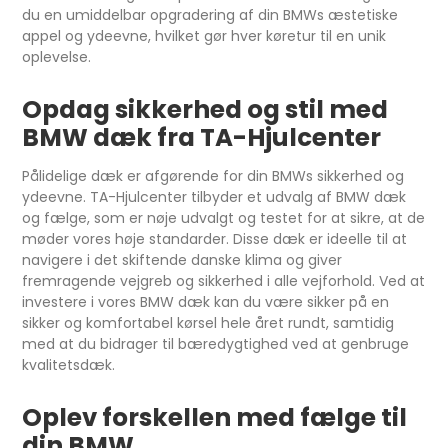
du en umiddelbar opgradering af din BMWs æstetiske
appel og ydeevne, hvilket gør hver køretur til en unik
oplevelse.
Opdag sikkerhed og stil med
BMW dæk fra TA-Hjulcenter
Pålidelige dæk er afgørende for din BMWs sikkerhed og
ydeevne. TA-Hjulcenter tilbyder et udvalg af BMW dæk
og fælge, som er nøje udvalgt og testet for at sikre, at de
møder vores høje standarder. Disse dæk er ideelle til at
navigere i det skiftende danske klima og giver
fremragende vejgreb og sikkerhed i alle vejforhold. Ved at
investere i vores BMW dæk kan du være sikker på en
sikker og komfortabel kørsel hele året rundt, samtidig
med at du bidrager til bæredygtighed ved at genbruge
kvalitetsdæk.
Oplev forskellen med fælge til
din BMW