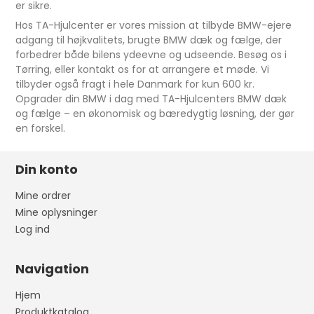
er sikre.
Hos TA-Hjulcenter er vores mission at tilbyde BMW-ejere
adgang til højkvalitets, brugte BMW dæk og fælge, der
forbedrer både bilens ydeevne og udseende. Besøg os i
Tørring, eller kontakt os for at arrangere et møde. Vi
tilbyder også fragt i hele Danmark for kun 600 kr.
Opgrader din BMW i dag med TA-Hjulcenters BMW dæk
og fælge – en økonomisk og bæredygtig løsning, der gør
en forskel.
Din konto
Mine ordrer
Mine oplysninger
Log ind
Navigation
Hjem
Produktkatalog