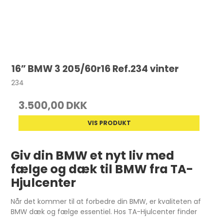
16” BMW 3 205/60r16 Ref.234 vinter
234
3.500,00 DKK
VIS PRODUKT
Giv din BMW et nyt liv med
fælge og dæk til BMW fra TA-
Hjulcenter
Når det kommer til at forbedre din BMW, er kvaliteten af
BMW dæk og fælge essentiel. Hos TA-Hjulcenter finder