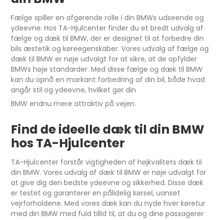
Fælge spiller en afgørende rolle i din BMWs udseende og
ydeevne. Hos TA-Hjulcenter finder du et bredt udvalg af
fælge og dæk til BMW, der er designet til at forbedre din
bils æstetik og køreegenskaber. Vores udvalg af fælge og
dæk til BMW er nøje udvalgt for at sikre, at de opfylder
BMWs høje standarder. Med disse fælge og dæk til BMW
kan du opnå en markant forbedring af din bil, både hvad
angår stil og ydeevne, hvilket gør din
BMW endnu mere attraktiv på vejen.
Find de ideelle dæk til din BMW
hos TA-Hjulcenter
TA-Hjulcenter forstår vigtigheden af højkvalitets dæk til
din BMW. Vores udvalg af dæk til BMW er nøje udvalgt for
at give dig den bedste ydeevne og sikkerhed. Disse dæk
er testet og garanterer en pålidelig kørsel, uanset
vejrforholdene. Med vores dæk kan du nyde hver køretur
med din BMW med fuld tillid til, at du og dine passagerer