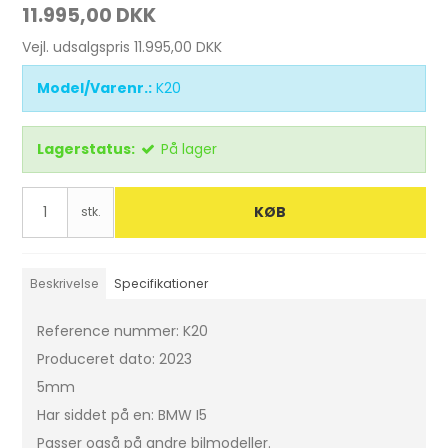
11.995,00 DKK
Vejl. udsalgspris 11.995,00 DKK
Model/Varenr.:
K20
Lagerstatus:
På lager
KØB
stk.
Beskrivelse
Specifikationer
Reference nummer: K20
Produceret dato: 2023
5mm
Har siddet på en: BMW I5
Passer også på andre bilmodeller.