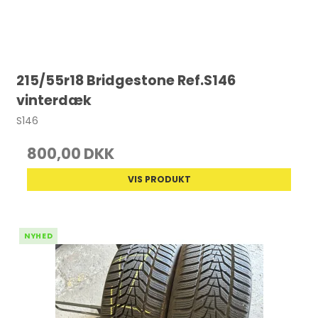
215/55r18 Bridgestone Ref.S146
vinterdæk
S146
800,00 DKK
VIS PRODUKT
NYHED