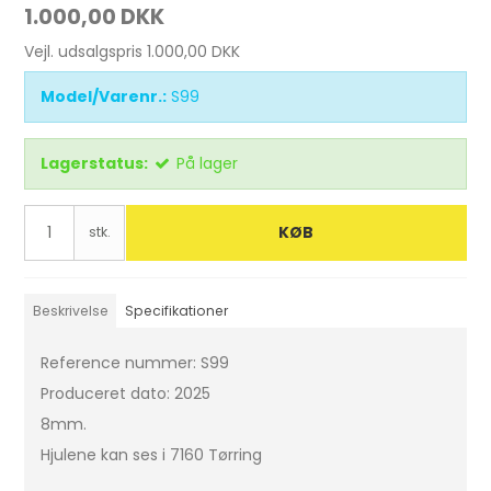
1.000,00 DKK
Vejl. udsalgspris 1.000,00 DKK
Model/Varenr.:
S99
Lagerstatus:
På lager
KØB
stk.
Beskrivelse
Specifikationer
Reference nummer: S99
Produceret dato: 2025
8mm.
Hjulene kan ses i 7160 Tørring