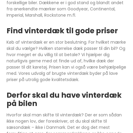
forskellige biler. Dækkene er i god stand og blandt andet
fra anerkendte mærker som Goodyear, Continental,
Imperial, Marshall, Rockstone m.fl.
Find vinterdæk til gode priser
Køb af vinterdæk er en stor beslutning. For hvilket mærke
skal du vælge? Hvilken størrelse dæk passer til din bil? Og
hvor meget er du villig til at betale? Vi hjælper dig
naturligvis gerne med at finde ud af, hvilke dæk der
passer til dit køretøj. Prisen kan vi også være behjælpelige
med. Vores udvalg af brugte vinterdæk byder på lave
priser på utrolig gode kvalitetsdæk.
Derfor skal du have vinterdæk
på bilen
Hvorfor skal man skifte til vinterdæk? Der er som sådan
ikke nogen lov, der foreskriver, at du skal skifte til
sæsondæk – ikke i Danmark. Det er dog det mest