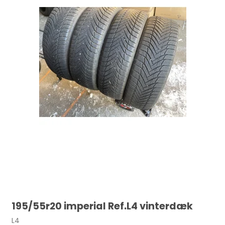
195/55r20 imperial Ref.L4 vinterdæk
L4