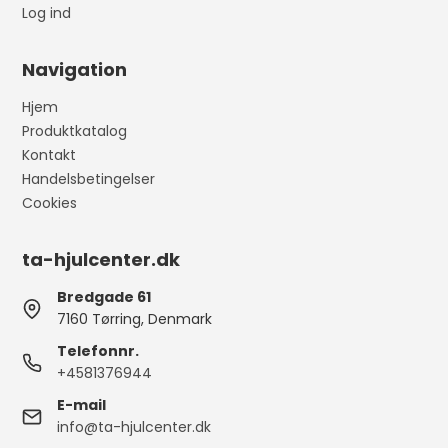
Log ind
Navigation
Hjem
Produktkatalog
Kontakt
Handelsbetingelser
Cookies
ta-hjulcenter.dk
Bredgade 61
7160 Tørring, Denmark
Telefonnr.
+4581376944
E-mail
info@ta-hjulcenter.dk