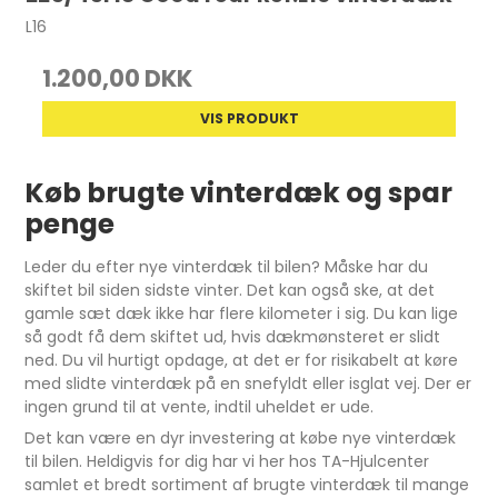
L16
1.200,00 DKK
VIS PRODUKT
Køb brugte vinterdæk og spar
penge
Leder du efter nye vinterdæk til bilen? Måske har du
skiftet bil siden sidste vinter. Det kan også ske, at det
gamle sæt dæk ikke har flere kilometer i sig. Du kan lige
så godt få dem skiftet ud, hvis dækmønsteret er slidt
ned. Du vil hurtigt opdage, at det er for risikabelt at køre
med slidte vinterdæk på en snefyldt eller isglat vej. Der er
ingen grund til at vente, indtil uheldet er ude.
Det kan være en dyr investering at købe nye vinterdæk
til bilen. Heldigvis for dig har vi her hos TA-Hjulcenter
samlet et bredt sortiment af brugte vinterdæk til mange