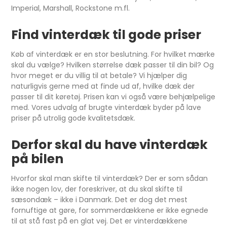
Imperial, Marshall, Rockstone m.fl.
Find vinterdæk til gode priser
Køb af vinterdæk er en stor beslutning. For hvilket mærke
skal du vælge? Hvilken størrelse dæk passer til din bil? Og
hvor meget er du villig til at betale? Vi hjælper dig
naturligvis gerne med at finde ud af, hvilke dæk der
passer til dit køretøj. Prisen kan vi også være behjælpelige
med. Vores udvalg af brugte vinterdæk byder på lave
priser på utrolig gode kvalitetsdæk.
Derfor skal du have vinterdæk
på bilen
Hvorfor skal man skifte til vinterdæk? Der er som sådan
ikke nogen lov, der foreskriver, at du skal skifte til
sæsondæk – ikke i Danmark. Det er dog det mest
fornuftige at gøre, for sommerdækkene er ikke egnede
til at stå fast på en glat vej. Det er vinterdækkene