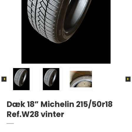
Dæk 18” Michelin 215/50r18
Ref.W28 vinter