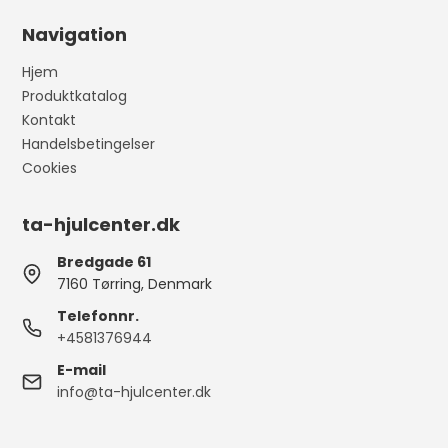
Navigation
Hjem
Produktkatalog
Kontakt
Handelsbetingelser
Cookies
ta-hjulcenter.dk
Bredgade 61
7160 Tørring, Denmark
Telefonnr.
+4581376944
E-mail
info@ta-hjulcenter.dk