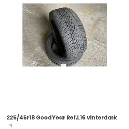
225/45r18 GoodYear Ref.L16 vinterdæk
L16