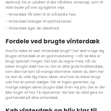
derimod. De er udviklet til det hårdføre vintervejr, som til
tider byder på sne og isglatte veje.
- Vinterdæk får bilen til at stå bedre fast.
- Vinterdæk bidrager til optimal kørsel.
- Vinterdæk øger din sikkerhed.
Fordele ved brugte vinterdæk
Hvorfor købe et sæt vinterdæk brugt? Det skal vi sige dig.
Brugte vinterdæk er en god investering – når de ikke er
brugt specielt meget. Det kan du regne med, når du
køber brugte dæk hos os. Det er altid gode kvalitetsdæk,
som ikke har kørt så mange kilometer. Køber du dem her
os, kan du vide dig mere sikker, end hvis du køber brugt
ude hos en privat sælger. Dér er ingen garantier, og
mange sælger deres brugte dæk til en høj pris. Det er der
ikke noget af hos TA-Hjulcenter. Her kan du altid gøre en
god handel på dine vinterdæk.
Køb vinterdæk og bliv klar til