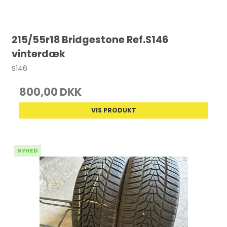
215/55r18 Bridgestone Ref.S146
vinterdæk
S146
800,00 DKK
VIS PRODUKT
NYHED