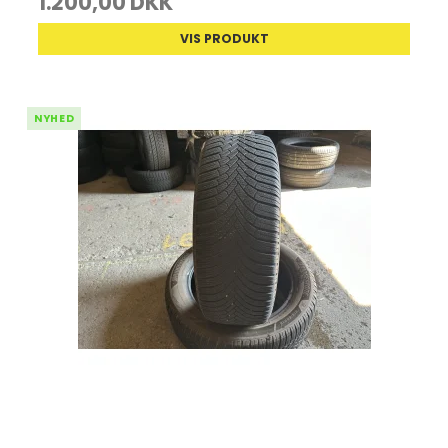
1.200,00 DKK
VIS PRODUKT
NYHED