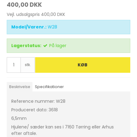
400,00 DKK
Vejl. udsalgspris 400,00 DKK
Model/Varenr.:
W28
Lagerstatus:
På lager
KØB
stk.
Beskrivelse
Specifikationer
Reference nummer: W28
Produceret dato: 3618
6,5mm
Hjulene/ sæder kan ses i 7160 Tørring eller Arhus
efter aftale.