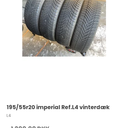
195/55r20 imperial Ref.L4 vinterdæk
L4