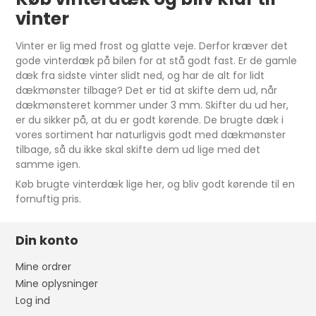
vinter
Vinter er lig med frost og glatte veje. Derfor kræver det
gode vinterdæk på bilen for at stå godt fast. Er de gamle
dæk fra sidste vinter slidt ned, og har de alt for lidt
dækmønster tilbage? Det er tid at skifte dem ud, når
dækmønsteret kommer under 3 mm. Skifter du ud her,
er du sikker på, at du er godt kørende. De brugte dæk i
vores sortiment har naturligvis godt med dækmønster
tilbage, så du ikke skal skifte dem ud lige med det
samme igen.
Køb brugte vinterdæk lige her, og bliv godt kørende til en
fornuftig pris.
Din konto
Mine ordrer
Mine oplysninger
Log ind