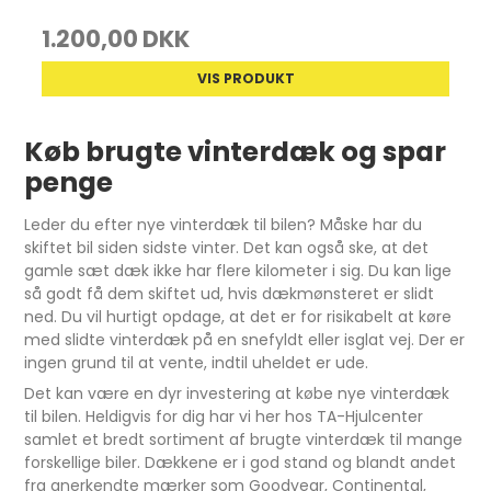
1.200,00 DKK
VIS PRODUKT
Køb brugte vinterdæk og spar
penge
Leder du efter nye vinterdæk til bilen? Måske har du
skiftet bil siden sidste vinter. Det kan også ske, at det
gamle sæt dæk ikke har flere kilometer i sig. Du kan lige
så godt få dem skiftet ud, hvis dækmønsteret er slidt
ned. Du vil hurtigt opdage, at det er for risikabelt at køre
med slidte vinterdæk på en snefyldt eller isglat vej. Der er
ingen grund til at vente, indtil uheldet er ude.
Det kan være en dyr investering at købe nye vinterdæk
til bilen. Heldigvis for dig har vi her hos TA-Hjulcenter
samlet et bredt sortiment af brugte vinterdæk til mange
forskellige biler. Dækkene er i god stand og blandt andet
fra anerkendte mærker som Goodyear, Continental,