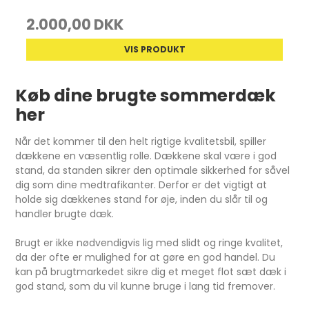
2.000,00 DKK
VIS PRODUKT
Køb dine brugte sommerdæk
her
Når det kommer til den helt rigtige kvalitetsbil, spiller
dækkene en væsentlig rolle. Dækkene skal være i god
stand, da standen sikrer den optimale sikkerhed for såvel
dig som dine medtrafikanter. Derfor er det vigtigt at
holde sig dækkenes stand for øje, inden du slår til og
handler brugte dæk.
Brugt er ikke nødvendigvis lig med slidt og ringe kvalitet,
da der ofte er mulighed for at gøre en god handel. Du
kan på brugtmarkedet sikre dig et meget flot sæt dæk i
god stand, som du vil kunne bruge i lang tid fremover.