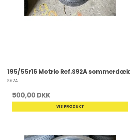
195/55r16 Motrio Ref.S92A sommerdæk
S92A
500,00 DKK
VIS PRODUKT