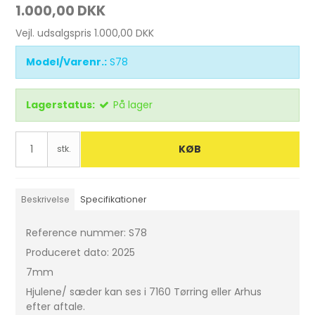
1.000,00 DKK
Vejl. udsalgspris 1.000,00 DKK
Model/Varenr.:
S78
Lagerstatus:
På lager
KØB
stk.
Beskrivelse
Specifikationer
Reference nummer: S78
Produceret dato: 2025
7mm
Hjulene/ sæder kan ses i 7160 Tørring eller Arhus
efter aftale.