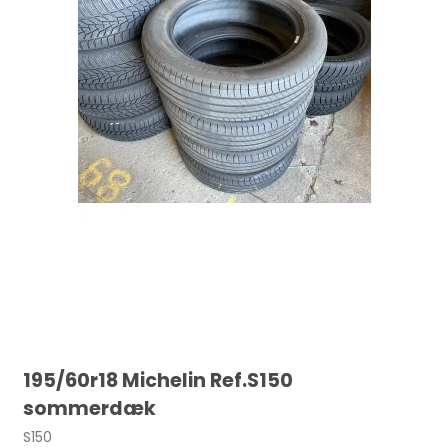
195/60r18 Michelin Ref.S150
sommerdæk
S150