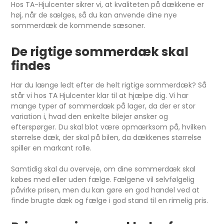
Hos TA-Hjulcenter sikrer vi, at kvaliteten på dækkene er
høj, når de sælges, så du kan anvende dine nye
sommerdæk de kommende sæsoner.
De rigtige sommerdæk skal
findes
Har du længe ledt efter de helt rigtige sommerdæk? Så
står vi hos TA Hjulcenter klar til at hjælpe dig. Vi har
mange typer af sommerdæk på lager, da der er stor
variation i, hvad den enkelte bilejer ønsker og
efterspørger. Du skal blot være opmærksom på, hvilken
størrelse dæk, der skal på bilen, da dækkenes størrelse
spiller en markant rolle.
Samtidig skal du overveje, om dine sommerdæk skal
købes med eller uden fælge. Fælgene vil selvfølgelig
påvirke prisen, men du kan gøre en god handel ved at
finde brugte dæk og fælge i god stand til en rimelig pris.