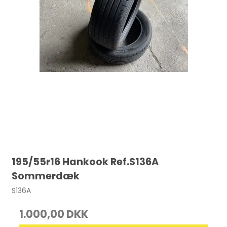
195/55r16 Hankook Ref.S136A
Sommerdæk
S136A
1.000,00 DKK