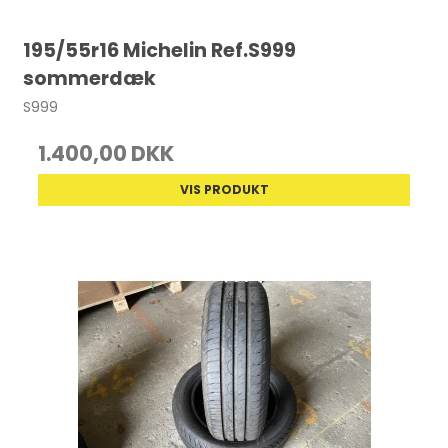
195/55r16 Michelin Ref.S999
sommerdæk
S999
1.400,00 DKK
VIS PRODUKT