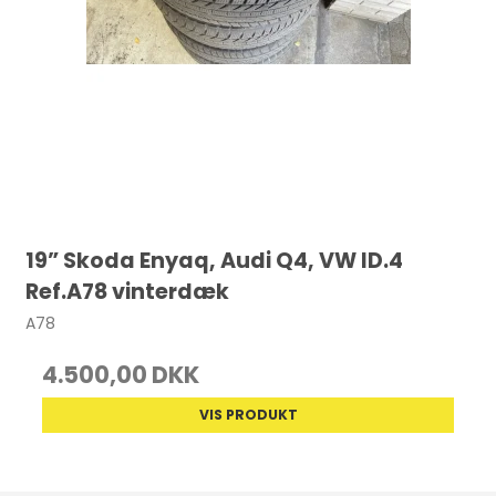
19” Skoda Enyaq, Audi Q4, VW ID.4
Ref.A78 vinterdæk
A78
4.500,00 DKK
VIS PRODUKT