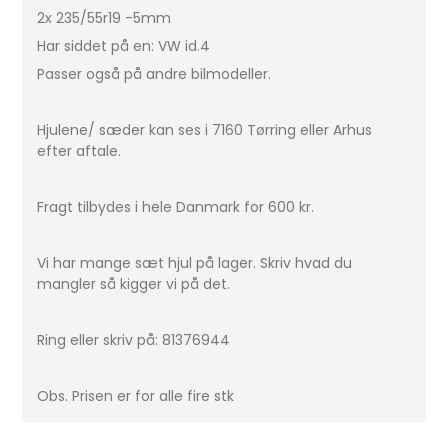
2x 235/55r19 -5mm
Har siddet på en: VW id.4
Passer også på andre bilmodeller.
Hjulene/ sæder kan ses i 7160 Tørring eller Arhus
efter aftale.
Fragt tilbydes i hele Danmark for 600 kr.
Vi har mange sæt hjul på lager. Skriv hvad du
mangler så kigger vi på det.
Ring eller skriv på: 81376944
Obs. Prisen er for alle fire stk