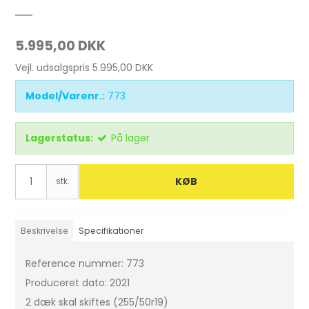
5.995,00 DKK
Vejl. udsalgspris 5.995,00 DKK
Model/Varenr.:
773
Lagerstatus:
På lager
KØB
stk.
Beskrivelse
Specifikationer
Reference nummer: 773
Produceret dato: 2021
2 dæk skal skiftes (255/50r19)