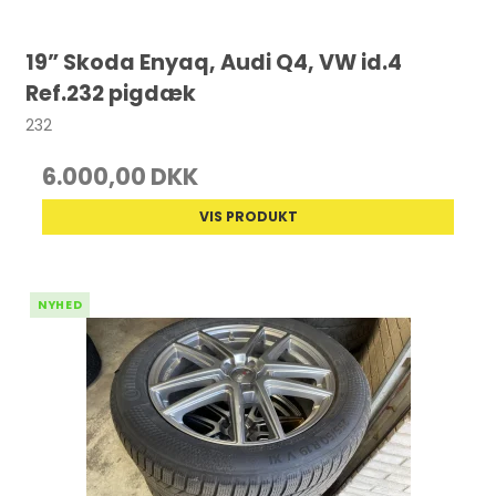
19” Skoda Enyaq, Audi Q4, VW id.4
Ref.232 pigdæk
232
6.000,00 DKK
VIS PRODUKT
NYHED