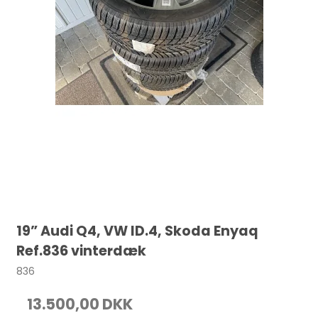
19” Audi Q4, VW ID.4, Skoda Enyaq
Ref.836 vinterdæk
836
13.500,00 DKK