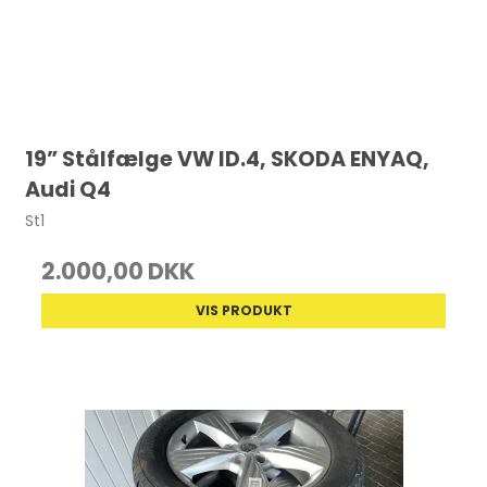
19” Stålfælge VW ID.4, SKODA ENYAQ,
Audi Q4
St1
2.000,00 DKK
VIS PRODUKT