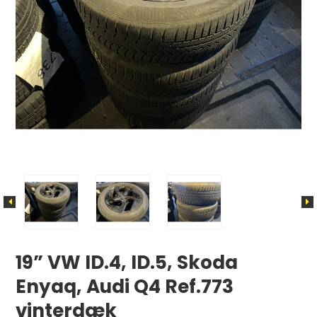
19” VW ID.4, ID.5, Skoda
Enyaq, Audi Q4 Ref.773
vinterdæk