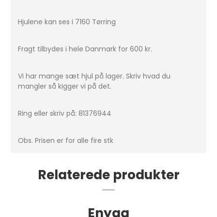
Hjulene kan ses i 7160 Tørring
Fragt tilbydes i hele Danmark for 600 kr.
Vi har mange sæt hjul på lager. Skriv hvad du
mangler så kigger vi på det.
Ring eller skriv på: 81376944
Obs. Prisen er for alle fire stk
Relaterede produkter
Enyaq