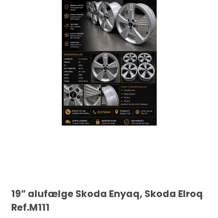
19” alufælge Skoda Enyaq, Skoda Elroq
Ref.M111