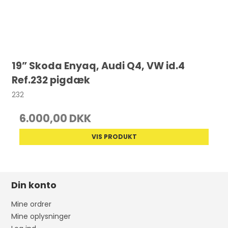
19” Skoda Enyaq, Audi Q4, VW id.4
Ref.232 pigdæk
232
6.000,00 DKK
VIS PRODUKT
Din konto
Mine ordrer
Mine oplysninger