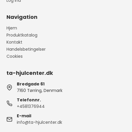
Log ind
Navigation
Hjem
Produktkatalog
Kontakt
Handelsbetingelser
Cookies
ta-hjulcenter.dk
Bredgade 61
7160 Tørring, Denmark
Telefonnr.
+4581376944
E-mail
info@ta-hjulcenter.dk