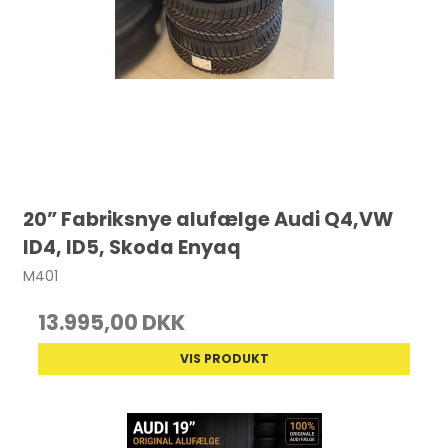
20” Fabriksnye alufælge Audi Q4,VW
ID4, ID5, Skoda Enyaq
M401
13.995,00 DKK
VIS PRODUKT