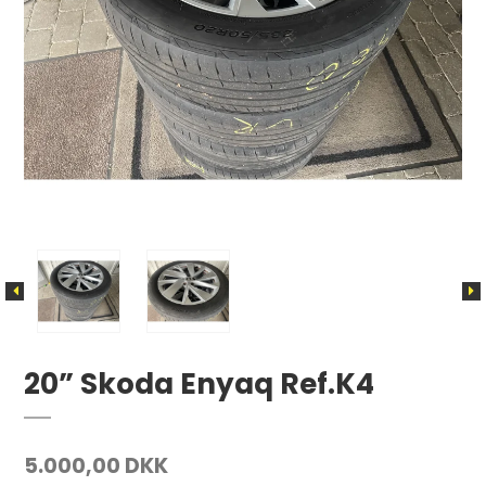
20” Skoda Enyaq Ref.K4
5.000,00 DKK