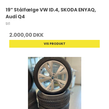
19” Stålfælge VW ID.4, SKODA ENYAQ,
Audi Q4
St1
2.000,00 DKK
VIS PRODUKT