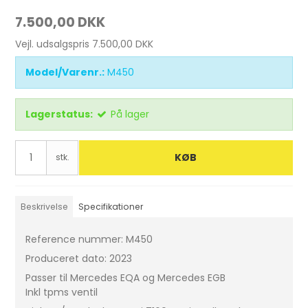
7.500,00 DKK
Vejl. udsalgspris 7.500,00 DKK
Model/Varenr.:
M450
Lagerstatus:
På lager
KØB
stk.
Beskrivelse
Specifikationer
Reference nummer: M450
Produceret dato: 2023
Passer til Mercedes EQA og Mercedes EGB
Inkl tpms ventil