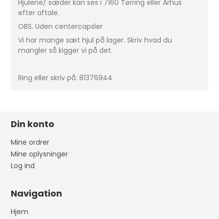
Hjulene/ sæder kan ses i 7160 Tørring eller Arhus
efter aftale.
OBS. Uden centercapsler
Vi har mange sæt hjul på lager. Skriv hvad du
mangler så kigger vi på det.
Ring eller skriv på: 81376944
Din konto
Mine ordrer
Mine oplysninger
Log ind
Navigation
Hjem