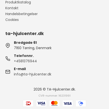
Produktkatalog
Kontakt
Handelsbetingelser
Cookies
ta-hjulcenter.dk
Bredgade 61
7160 Tørring, Denmark
Telefonnr.
+4581376944
E-mail
info@ta-hjulcenter.dk
2026 © TA-Hjulcenter.dk.
CVR-nummer: 16231991