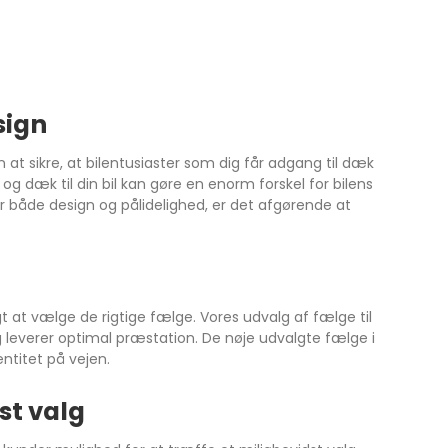
sign
 at sikre, at bilentusiaster som dig får adgang til dæk
 dæk til din bil kan gøre en enorm forskel for bilens
r både design og pålidelighed, er det afgørende at
t at vælge de rigtige fælge. Vores udvalg af fælge til
dig leverer optimal præstation. De nøje udvalgte fælge i
entitet på vejen.
st valg