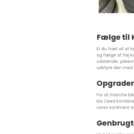
Fælge til
Megane
Ibiza
Fort
Captur
Leon
Forf
Er du træt af at b
og fælge af høj k
Kadjar
Arona
udseende, ydeevne
udstyre den med 
Scenic
Ateca
Zoe
Mii
Opgrader 
Clio
Tarraco
For at matche bil
Espace
Toledo
Kia Ceed kombinere
vores sortiment er
Talisman
Megane E-Tech
Genbrugte
RENAULT 5