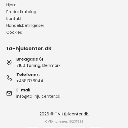
Hjem
Produktkatalog
Kontakt
Handelsbetingelser
Cookies
ta-hjulcenter.dk
Bredgade 61
7160 Tørring, Denmark
Telefonnr.
+4581376944
E-mail
info@ta-hjulcenter.dk
2026 © TA-Hjulcenter.dk.
CVR-nummer: 16231991