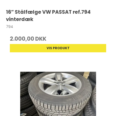
16” Stålfælge VW PASSAT ref.794
vinterdæk
794
2.000,00 DKK
VIS PRODUKT