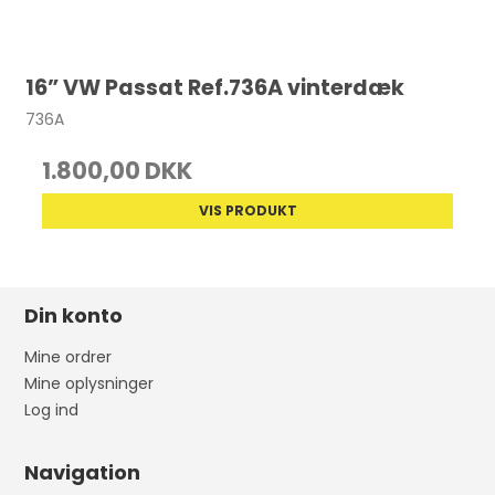
16” VW Passat Ref.736A vinterdæk
736A
1.800,00 DKK
VIS PRODUKT
Din konto
Mine ordrer
Mine oplysninger
Log ind
Navigation