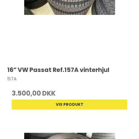
16” VW Passat Ref.157A vinterhjul
157A
3.500,00 DKK
VIS PRODUKT