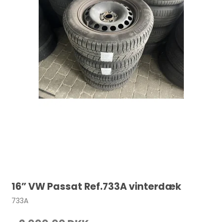
16” VW Passat Ref.733A vinterdæk
733A