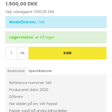
1.500,00 DKK
Vejl. udsalgspris 1.500,00 DKK
Model/Varenr.:
146
Lagerstatus:
På lager
KØB
stk.
Beskrivelse
Specifikationer
Reference nummer: 146
Produceret dato: 2020
0/6mm
Har siddet på en: VW Passat
Passer også på andre bilmodeller.