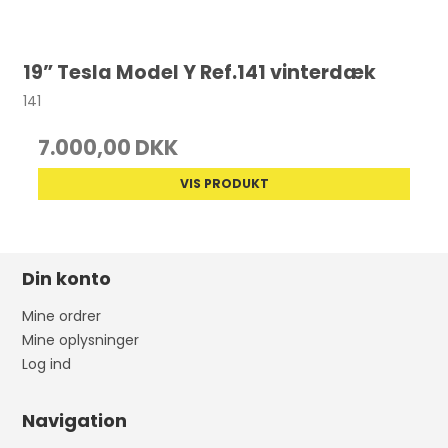
19” Tesla Model Y Ref.141 vinterdæk
141
7.000,00 DKK
VIS PRODUKT
Din konto
Mine ordrer
Mine oplysninger
Log ind
Navigation