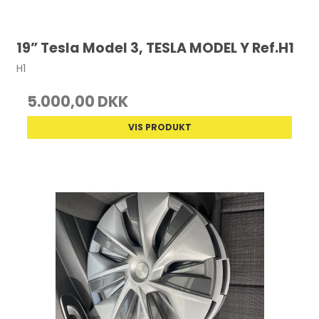
19” Tesla Model 3, TESLA MODEL Y Ref.H1
H1
5.000,00 DKK
VIS PRODUKT