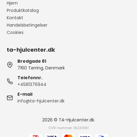
Hjem
Produktkatalog
Kontakt
Handelsbetingelser
Cookies
ta-hjulcenter.dk
Bredgade 61
7160 Tørring, Denmark
Telefonnr.
+4581376944
E-mail
info@ta-hjulcenter.dk
2026 © TA-Hjulcenter.dk.
CVR-nummer: 16231991