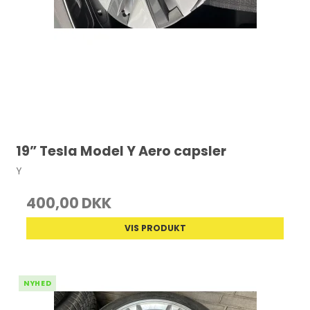
19” Tesla Model Y Aero capsler
Y
400,00 DKK
VIS PRODUKT
NYHED