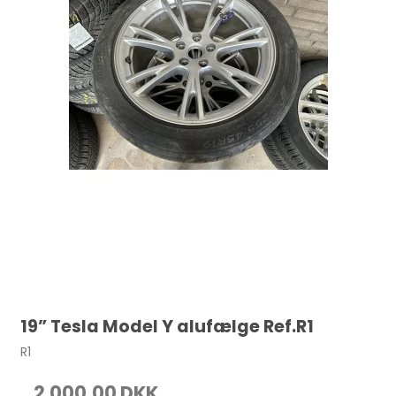
19” Tesla Model Y alufælge Ref.R1
R1
2.000,00 DKK