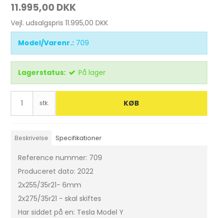
11.995,00 DKK
Vejl. udsalgspris 11.995,00 DKK
Model/Varenr.:
709
Lagerstatus:
På lager
KØB
stk.
Beskrivelse
Specifikationer
Reference nummer: 709
Produceret dato: 2022
2x255/35r21- 6mm
2x275/35r21 - skal skiftes
Har siddet på en: Tesla Model Y