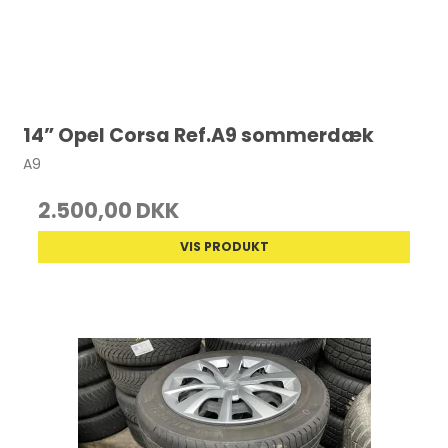
14” Opel Corsa Ref.A9 sommerdæk
A9
2.500,00 DKK
VIS PRODUKT