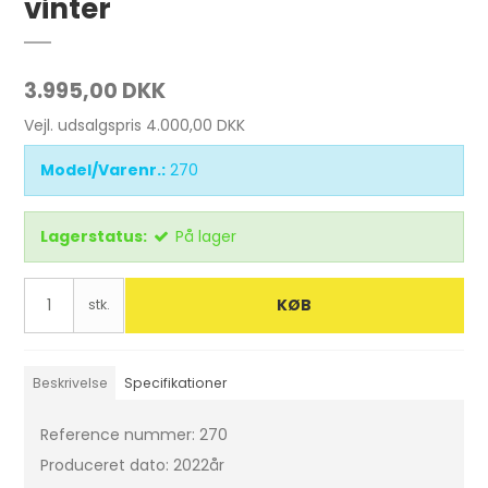
vinter
3.995,00 DKK
Vejl. udsalgspris 4.000,00 DKK
Model/Varenr.:
270
Lagerstatus:
På lager
KØB
stk.
Beskrivelse
Specifikationer
Reference nummer: 270
Produceret dato: 2022år