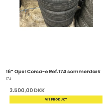
16” Opel Corsa-e Ref.174 sommerdæk
174
3.500,00 DKK
VIS PRODUKT