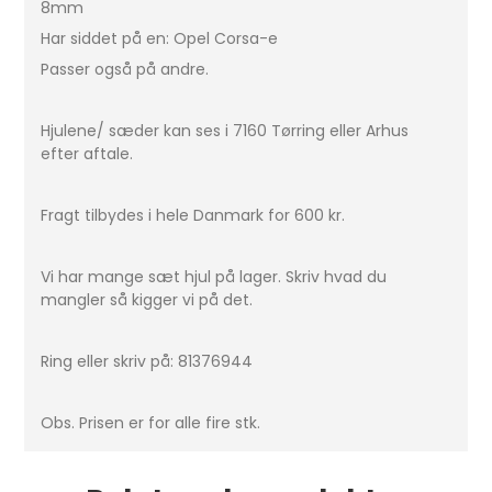
8mm
Har siddet på en: Opel Corsa-e
Passer også på andre.
Hjulene/ sæder kan ses i 7160 Tørring eller Arhus
efter aftale.
Fragt tilbydes i hele Danmark for 600 kr.
Vi har mange sæt hjul på lager. Skriv hvad du
mangler så kigger vi på det.
Ring eller skriv på: 81376944
Obs. Prisen er for alle fire stk.