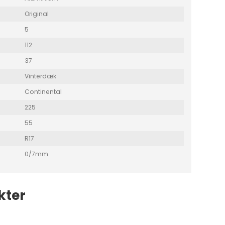
Original
5
112
37
Vinterdæk
Continental
225
55
R17
0/7mm
kter