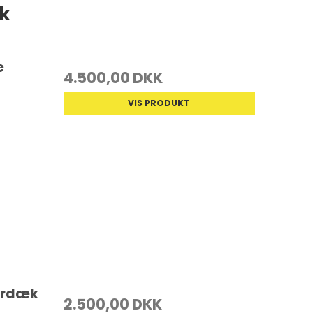
k
e
4.500,00 DKK
VIS PRODUKT
terdæk
2.500,00 DKK