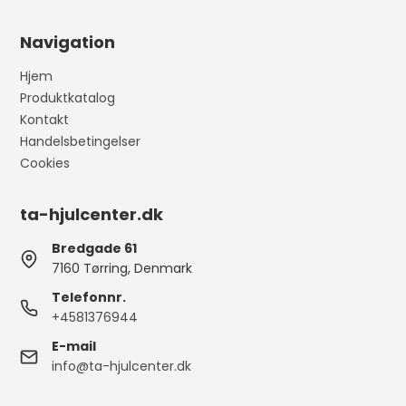
Navigation
Hjem
Produktkatalog
Kontakt
Handelsbetingelser
Cookies
ta-hjulcenter.dk
Bredgade 61
7160 Tørring, Denmark
Telefonnr.
+4581376944
E-mail
info@ta-hjulcenter.dk