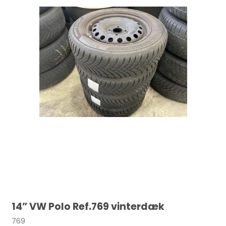
14” VW Polo Ref.769 vinterdæk
769