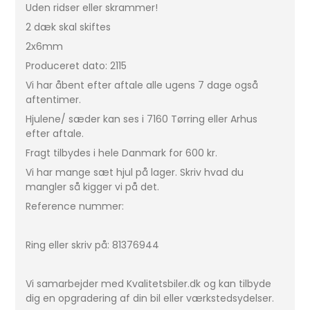
Uden ridser eller skrammer!
2 dæk skal skiftes
2x6mm
Produceret dato: 2115
Vi har åbent efter aftale alle ugens 7 dage også
aftentimer.
Hjulene/ sæder kan ses i 7160 Tørring eller Arhus
efter aftale.
Fragt tilbydes i hele Danmark for 600 kr.
Vi har mange sæt hjul på lager. Skriv hvad du
mangler så kigger vi på det.
Reference nummer:
Ring eller skriv på: 81376944
Vi samarbejder med Kvalitetsbiler.dk og kan tilbyde
dig en opgradering af din bil eller værkstedsydelser.