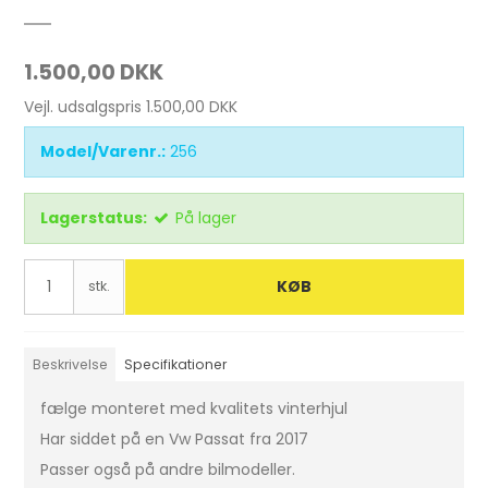
1.500,00 DKK
Vejl. udsalgspris 1.500,00 DKK
Model/Varenr.:
256
Lagerstatus:
På lager
KØB
stk.
Beskrivelse
Specifikationer
fælge monteret med kvalitets vinterhjul
Har siddet på en Vw Passat fra 2017
Passer også på andre bilmodeller.