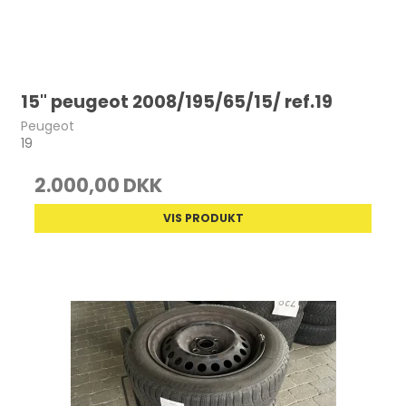
15" peugeot 2008/195/65/15/ ref.19
Peugeot
19
2.000,00 DKK
VIS PRODUKT