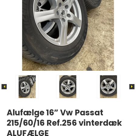
Alufælge 16” Vw Passat
215/60/16 Ref.256 vinterdæk
ALUFÆLGE