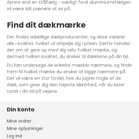
dyrere end en stålfælg - særligt fordi aluminiumsfælgen
vil være lidt pænere at se på.
Find dit dækmærke
Der findes adskillige dækproducenter, og disse varierer
alle i kvalitet, hvilket vil afspejle sig i prisen. Derfor handler
det om at gøre op med dig selv, hvilket mærke, og
dermed hvilken kvalitet, du ønsker til dækkene på din bil.
Du kan undersøge de enkelte mærker nærmere, og finde
frem til hvilket mærke du ønsker at kigge nærmere på.
Det vil være en stor fordel, hvis du jagter nogle af de
dæk, som giver dig den højeste sikkerhed, når du kører
rundt i din bil på vejene.
Din konto
Mine ordrer
Mine oplysninger
Log ind