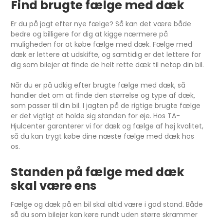
Find brugte fælge med dæk
Er du på jagt efter nye fælge? Så kan det være både
bedre og billigere for dig at kigge nærmere på
muligheden for at købe fælge med dæk. Fælge med
dæk er lettere at udskifte, og samtidig er det lettere for
dig som bilejer at finde de helt rette dæk til netop din bil.
Når du er på udkig efter brugte fælge med dæk, så
handler det om at finde den størrelse og type af dæk,
som passer til din bil. I jagten på de rigtige brugte fælge
er det vigtigt at holde sig standen for øje. Hos TA-
Hjulcenter garanterer vi for dæk og fælge af høj kvalitet,
så du kan trygt købe dine næste fælge med dæk hos
os.
Standen på fælge med dæk
skal være ens
Fælge og dæk på en bil skal altid være i god stand. Både
så du som bilejer kan køre rundt uden større skrammer