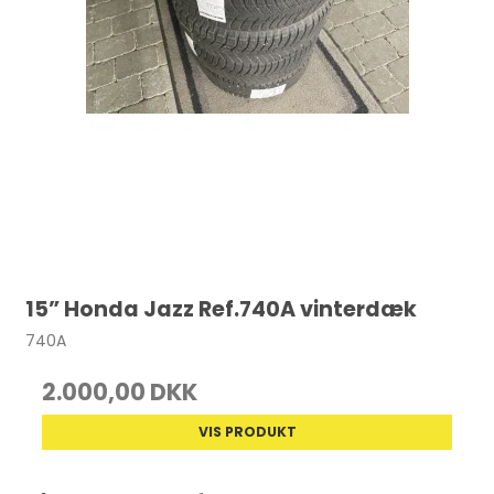
15” Honda Jazz Ref.740A vinterdæk
740A
2.000,00 DKK
VIS PRODUKT