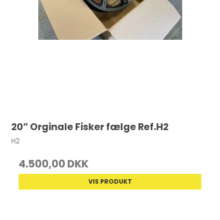
20” Orginale Fisker fælge Ref.H2
H2
4.500,00 DKK
VIS PRODUKT