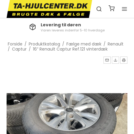
Levering til døren
Varen leveres indenfor 5-10 hverdage
Forside
/
Produktkatalog
/
Fælge med dæk
/
Renault
/
Captur
/
16” Renault Captur Ref.121 vinterdæk