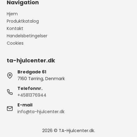
Navigation
Hjem
Produktkatalog
Kontakt
Handelsbetingelser
Cookies
ta-hjulcenter.dk
Bredgade 61
7160 Tørring, Denmark
Telefonnr.
+4581376944
E-mail
info@ta-hjulcenter.dk
2026 © TA-Hjulcenter.dk.