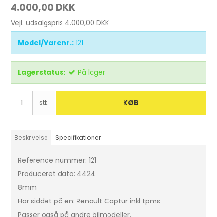
4.000,00 DKK
Vejl. udsalgspris 4.000,00 DKK
Model/Varenr.:
121
Lagerstatus:
På lager
KØB
stk.
Beskrivelse
Specifikationer
Reference nummer: 121
Produceret dato: 4424
8mm
Har siddet på en: Renault Captur inkl tpms
Passer også på andre bilmodeller.