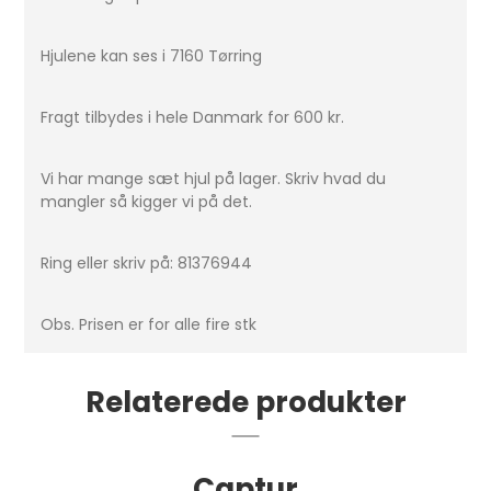
Hjulene kan ses i 7160 Tørring
Fragt tilbydes i hele Danmark for 600 kr.
Vi har mange sæt hjul på lager. Skriv hvad du
mangler så kigger vi på det.
Ring eller skriv på: 81376944
Obs. Prisen er for alle fire stk
Relaterede produkter
Captur