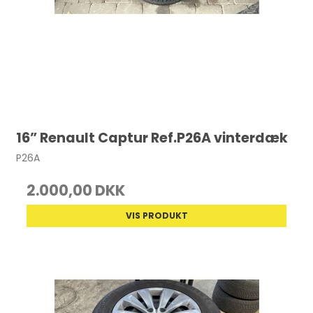
16” Renault Captur Ref.P26A vinterdæk
P26A
2.000,00 DKK
VIS PRODUKT