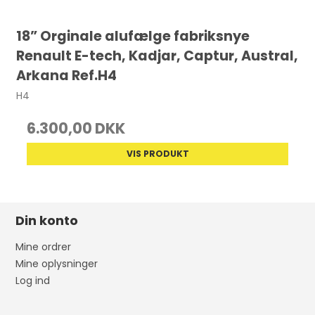
18” Orginale alufælge fabriksnye
Renault E-tech, Kadjar, Captur, Austral,
Arkana Ref.H4
H4
6.300,00 DKK
VIS PRODUKT
Din konto
Mine ordrer
Mine oplysninger
Log ind