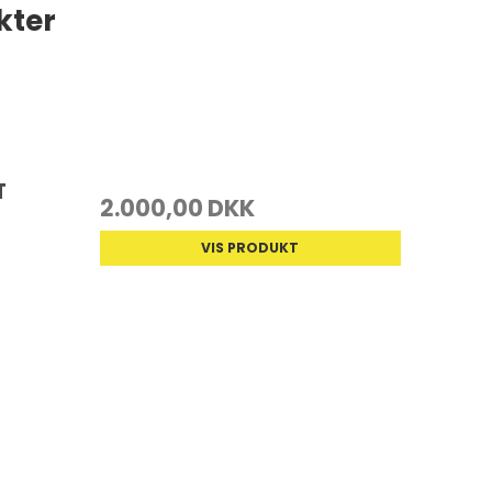
kter
T
2.000,00 DKK
VIS PRODUKT